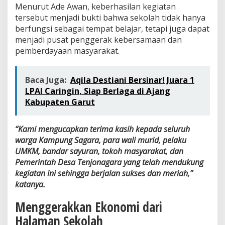
Menurut Ade Awan, keberhasilan kegiatan
tersebut menjadi bukti bahwa sekolah tidak hanya
berfungsi sebagai tempat belajar, tetapi juga dapat
menjadi pusat penggerak kebersamaan dan
pemberdayaan masyarakat.
Baca Juga:
Aqila Destiani Bersinar! Juara 1
LPAI Caringin, Siap Berlaga di Ajang
Kabupaten Garut
“Kami mengucapkan terima kasih kepada seluruh
warga Kampung Sagara, para wali murid, pelaku
UMKM, bandar sayuran, tokoh masyarakat, dan
Pemerintah Desa Tenjonagara yang telah mendukung
kegiatan ini sehingga berjalan sukses dan meriah,”
katanya.
Menggerakkan Ekonomi dari
Halaman Sekolah