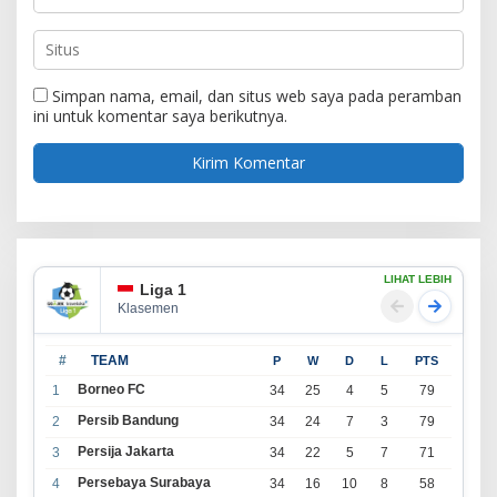
Simpan nama, email, dan situs web saya pada peramban
ini untuk komentar saya berikutnya.
LIHAT LEBIH
Liga 1
Klasemen
#
TEAM
P
W
D
L
PTS
Borneo FC
1
34
25
4
5
79
Persib Bandung
2
34
24
7
3
79
Persija Jakarta
3
34
22
5
7
71
Persebaya Surabaya
4
34
16
10
8
58