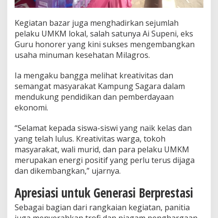
Kegiatan bazar juga menghadirkan sejumlah
pelaku UMKM lokal, salah satunya Ai Supeni, eks
Guru honorer yang kini sukses mengembangkan
usaha minuman kesehatan Milagros.
Ia mengaku bangga melihat kreativitas dan
semangat masyarakat Kampung Sagara dalam
mendukung pendidikan dan pemberdayaan
ekonomi.
“Selamat kepada siswa-siswi yang naik kelas dan
yang telah lulus. Kreativitas warga, tokoh
masyarakat, wali murid, dan para pelaku UMKM
merupakan energi positif yang perlu terus dijaga
dan dikembangkan,” ujarnya.
Apresiasi untuk Generasi Berprestasi
Sebagai bagian dari rangkaian kegiatan, panitia
juga menyerahkan trofi dan piagam penghargaan