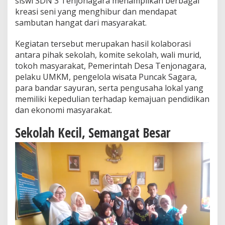
siswi SDN 3 Tenjonagara menampilkan berbagai
P
kreasi seni yang menghibur dan mendapat
a
sambutan hangat dari masyarakat.
n
g
g
Kegiatan tersebut merupakan hasil kolaborasi
u
antara pihak sekolah, komite sekolah, wali murid,
n
tokoh masyarakat, Pemerintah Desa Tenjonagara,
g
pelaku UMKM, pengelola wisata Puncak Sagara,
R
a
para bandar sayuran, serta pengusaha lokal yang
k
memiliki kepedulian terhadap kemajuan pendidikan
y
dan ekonomi masyarakat.
a
t
Sekolah Kecil, Semangat Besar