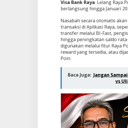
Visa Bank Raya
. Lelang Raya 
berlangsung hingga Januari 20
Nasabah secara otomatis akan 
transaksi di Aplikasi Raya, se
transfer melalui BI-Fast, peng
hingga peningkatan saldo rata
digunakan melalui fitur Raya P
reward yang tersedia, atau dij
Poin.
Baca Juga:
Jangan Sampai 
vs Ul