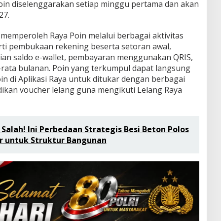
Poin diselenggarakan setiap minggu pertama dan akan
27.
memperoleh Raya Poin melalui berbagai aktivitas
perti pembukaan rekening beserta setoran awal,
isian saldo e-wallet, pembayaran menggunakan QRIS,
-rata bulanan. Poin yang terkumpul dapat langsung
oin di Aplikasi Raya untuk ditukar dengan berbagai
adikan voucher lelang guna mengikuti Lelang Raya
Salah! Ini Perbedaan Strategis Besi Beton Polos
ir untuk Struktur Bangunan