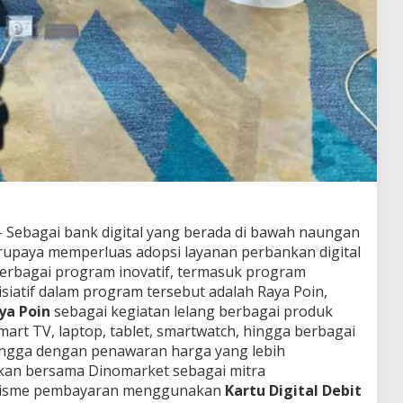
 Sebagai bank digital yang berada di bawah naungan
rupaya memperluas adopsi layanan perbankan digital
berbagai program inovatif, termasuk program
nisiatif dalam program tersebut adalah Raya Poin,
ya Poin
sebagai kegiatan lelang berbagai produk
art TV, laptop, tablet, smartwatch, hingga berbagai
angga dengan penawaran harga yang lebih
ankan bersama Dinomarket sebagai mitra
nisme pembayaran menggunakan
Kartu Digital Debit