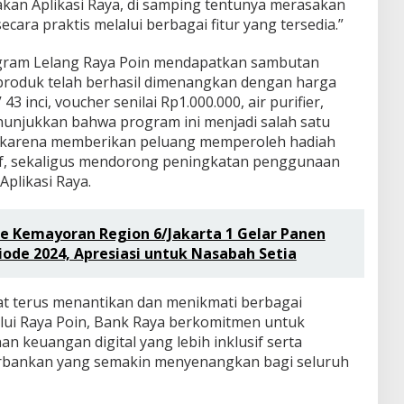
n Aplikasi Raya, di samping tentunya merasakan
ara praktis melalui berbagai fitur yang tersedia.”
rogram Lelang Raya Poin mendapatkan sambutan
i produk telah berhasil dimenangkan dengan harga
3 inci, voucher senilai Rp1.000.000, air purifier,
enunjukkan bahwa program ini menjadi salah satu
ti karena memberikan peluang memperoleh hadiah
tif, sekaligus mendorong peningkatan penggunaan
 Aplikasi Raya.
ce Kemayoran Region 6/Jakarta 1 Gelar Panen
iode 2024, Apresiasi untuk Nasabah Setia
t terus menantikan dan menikmati berbagai
lui Raya Poin, Bank Raya berkomitmen untuk
 keuangan digital yang lebih inklusif serta
bankan yang semakin menyenangkan bagi seluruh