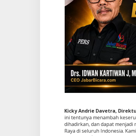
Kicky Andrie Davetra, Direkt
ini tentunya menambah keser
dihadirkan, dan dapat menjad
Raya di seluruh Indonesia. Ka