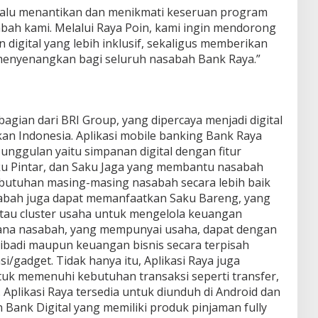
lalu menantikan dan menikmati keseruan program
bah kami. Melalui Raya Poin, kami ingin mendorong
igital yang lebih inklusif, sekaligus memberikan
enyenangkan bagi seluruh nasabah Bank Raya.”
bagian dari BRI Group, yang dipercaya menjadi digital
nkan Indonesia. Aplikasi mobile banking Bank Raya
 unggulan yaitu simpanan digital dengan fitur
aku Pintar, dan Saku Jaga yang membantu nasabah
butuhan masing-masing nasabah secara lebih baik
sabah juga dapat memanfaatkan Saku Bareng, yang
au cluster usaha untuk mengelola keuangan
mana nasabah, yang mempunyai usaha, dapat dengan
badi maupun keuangan bisnis secara terpisah
i/gadget. Tidak hanya itu, Aplikasi Raya juga
tuk memenuhi kebutuhan transaksi seperti transfer,
. Aplikasi Raya tersedia untuk diunduh di Android dan
Bank Digital yang memiliki produk pinjaman fully