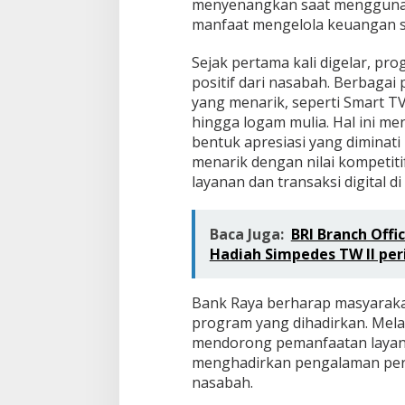
menyenangkan saat menggunaka
manfaat mengelola keuangan sec
Sejak pertama kali digelar, p
positif dari nasabah. Berbaga
yang menarik, seperti Smart TV 4
hingga logam mulia. Hal ini m
bentuk apresiasi yang dimina
menarik dengan nilai kompeti
layanan dan transaksi digital di
Baca Juga:
BRI Branch Offi
Hadiah Simpedes TW II per
Bank Raya berharap masyaraka
program yang dihadirkan. Mela
mendorong pemanfaatan layanan
menghadirkan pengalaman per
nasabah.