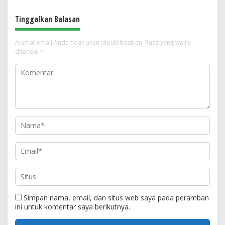
Tinggalkan Balasan
Alamat email Anda tidak akan dipublikasikan.
Ruas yang wajib
ditandai
*
Simpan nama, email, dan situs web saya pada peramban
ini untuk komentar saya berikutnya.