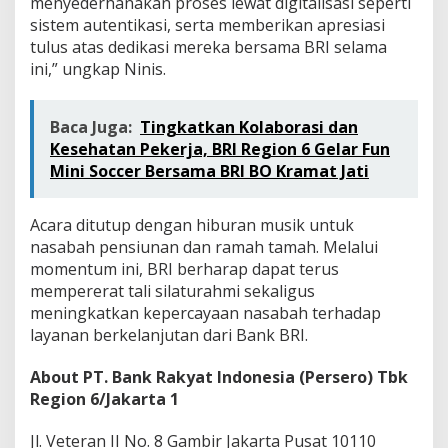
menyederhanakan proses lewat digitalisasi seperti
sistem autentikasi, serta memberikan apresiasi
tulus atas dedikasi mereka bersama BRI selama
ini,” ungkap Ninis.
Baca Juga:
Tingkatkan Kolaborasi dan
Kesehatan Pekerja, BRI Region 6 Gelar Fun
Mini Soccer Bersama BRI BO Kramat Jati
Acara ditutup dengan hiburan musik untuk
nasabah pensiunan dan ramah tamah. Melalui
momentum ini, BRI berharap dapat terus
mempererat tali silaturahmi sekaligus
meningkatkan kepercayaan nasabah terhadap
layanan berkelanjutan dari Bank BRI.
About PT. Bank Rakyat Indonesia (Persero) Tbk
Region 6/Jakarta 1
Jl. Veteran II No. 8 Gambir Jakarta Pusat 10110