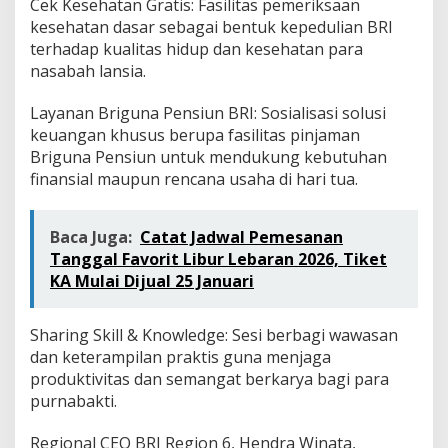
Cek Kesehatan Gratis: Fasilitas pemeriksaan
kesehatan dasar sebagai bentuk kepedulian BRI
terhadap kualitas hidup dan kesehatan para
nasabah lansia.
Layanan Briguna Pensiun BRI: Sosialisasi solusi
keuangan khusus berupa fasilitas pinjaman
Briguna Pensiun untuk mendukung kebutuhan
finansial maupun rencana usaha di hari tua.
Baca Juga:
Catat Jadwal Pemesanan
Tanggal Favorit Libur Lebaran 2026, Tiket
KA Mulai Dijual 25 Januari
Sharing Skill & Knowledge: Sesi berbagi wawasan
dan keterampilan praktis guna menjaga
produktivitas dan semangat berkarya bagi para
purnabakti.
Regional CEO BRI Region 6, Hendra Winata,