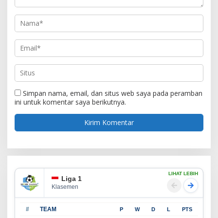
Simpan nama, email, dan situs web saya pada peramban
ini untuk komentar saya berikutnya.
LIHAT LEBIH
Liga 1
Klasemen
#
TEAM
P
W
D
L
PTS