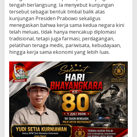
I
tengah berlangsung. Ia menyebut kunjungan
n
tersebut sebagai bentuk timbal balik atas
d
kunjungan Presiden Prabowo sekaligus
i
a
menegaskan bahwa kerja sama kedua negara kini
telah meluas, tidak hanya mencakup diplomasi
tradisional, tetapi juga farmasi, perdagangan,
pelatihan tenaga medis, pariwisata, kebudayaan,
hingga kerja sama ekonomi yang lebih luas.