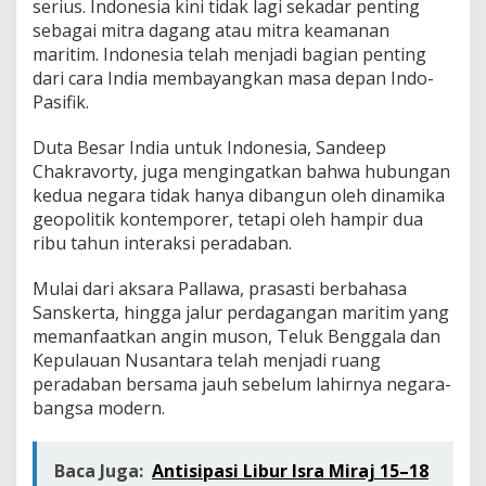
serius. Indonesia kini tidak lagi sekadar penting
sebagai mitra dagang atau mitra keamanan
maritim. Indonesia telah menjadi bagian penting
dari cara India membayangkan masa depan Indo-
Pasifik.
Duta Besar India untuk Indonesia, Sandeep
Chakravorty, juga mengingatkan bahwa hubungan
kedua negara tidak hanya dibangun oleh dinamika
geopolitik kontemporer, tetapi oleh hampir dua
ribu tahun interaksi peradaban.
Mulai dari aksara Pallawa, prasasti berbahasa
Sanskerta, hingga jalur perdagangan maritim yang
memanfaatkan angin muson, Teluk Benggala dan
Kepulauan Nusantara telah menjadi ruang
peradaban bersama jauh sebelum lahirnya negara-
bangsa modern.
Baca Juga:
Antisipasi Libur Isra Miraj 15–18