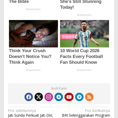
Ikuti Kami
N
Pos sebelumnya
Pos berikutnya
Jati Sunda Perkuat Jati Diri,
BRI Selenggarakan Program