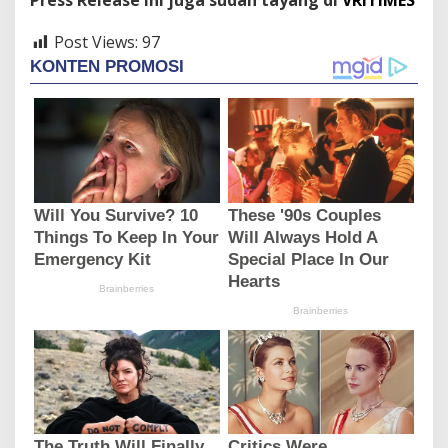
Press Release ini juga sudah tayang di
VRITIMES
Post Views:
97