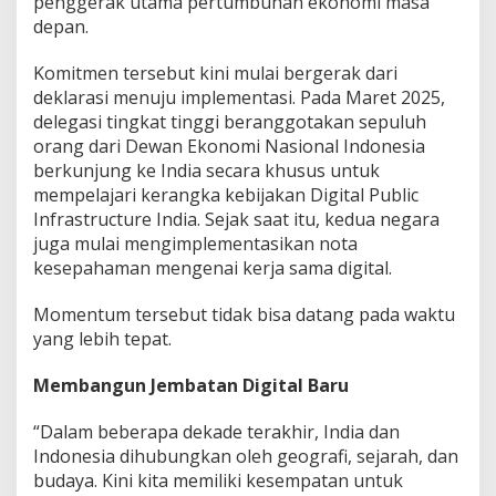
penggerak utama pertumbuhan ekonomi masa
i
depan.
a
Komitmen tersebut kini mulai bergerak dari
deklarasi menuju implementasi. Pada Maret 2025,
delegasi tingkat tinggi beranggotakan sepuluh
orang dari Dewan Ekonomi Nasional Indonesia
berkunjung ke India secara khusus untuk
mempelajari kerangka kebijakan Digital Public
Infrastructure India. Sejak saat itu, kedua negara
juga mulai mengimplementasikan nota
kesepahaman mengenai kerja sama digital.
Momentum tersebut tidak bisa datang pada waktu
yang lebih tepat.
Membangun Jembatan Digital Baru
“Dalam beberapa dekade terakhir, India dan
Indonesia dihubungkan oleh geografi, sejarah, dan
budaya. Kini kita memiliki kesempatan untuk