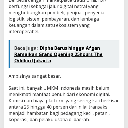
Berbeda dengan marketplace tradisional, ION
berfungsi sebagai jalur digital netral yang
menghubungkan pembeli, penjual, penyedia
logistik, sistem pembayaran, dan lembaga
keuangan dalam satu ekosistem yang
interoperabel.
Baca Juga:
Dipha Barus hingga Afgan
Ramaikan Grand Opening 25hours The
Oddbird Jakarta
Ambisinya sangat besar.
Saat ini, banyak UMKM Indonesia masih belum
menikmati manfaat penuh dari ekonomi digital.
Komisi dan biaya platform yang sering kali berkisar
antara 25 hingga 40 persen dari nilai transaksi
menjadi hambatan bagi pedagang kecil, petani,
koperasi, dan pelaku usaha di daerah.