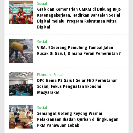
Sosial
Grab dan Kementrian UMKM di Dukung BPJS
Ketenagakerjaan, Hadirkan Bantalan Sosial
Digital melalui Program Rekrutmen Mitra
Digital
Sosial
VIRAL!! Seorang Pemulung Tambal Jalan
Rusak Di Garut, Dimana Peran Pemerintah ?
Ekonomi
,
Sosial
DPC Gema PS Garut Gelar FGD Perhutanan
Sosial, Fokus Penguatan Ekonomi
Masyarakat
Sosial
Semangat Gotong Royong Warnai
Pelaksanaan Ibadah Qurban di lingkungan
PRM Panawuan Lebak