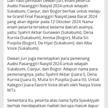
Dari hasil penilaian Dewan Juri, enam peserta
Audisi Pasanggiri Nasyid 2024 untuk wilayah
Sukabumi, Cianjur, dan Bogor berhak untuk melaju
ke Grand Final Pasanggiri Nasyid Jawa Barat 2024
yang akan digelar pada 12 Oktober 2024. Nama
enam peserta tersebut beserta daerah asalnya,
yaitu: Syahril Akbar Gunawan (Sukabumi), Dena
Kurnia (Sukabumi), Annisa (Bogor), Mutia Sri
Puspita (Bogor), De Hijaz (Sukabumi), dan Alba
Voice (Sukabumi).
Dewan Juri juga menetapkan para pemenang
Audisi Pasanggiri Nasyid 2024 untuk wilayah
Sukabumi, Cianjur, dan Bogor. Adapun nama para
pemenangnya, yaitu: Syahril Akbar (Juara I), Dena
Kurnia (Juara II), Mutia Sri Puspita (Juara III). Untuk
Kategori Juara Favorit Voice diraih oleh Nasya Voice
MTs.
Sementara itu, peserta atas nama Syifa Syaukiyyah
berhak mendapatkan hadiah berupa masuk dapur