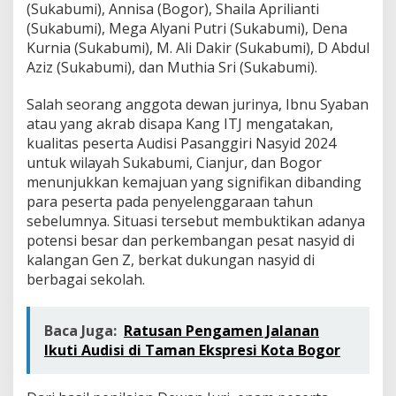
(Sukabumi), Annisa (Bogor), Shaila Aprilianti
(Sukabumi), Mega Alyani Putri (Sukabumi), Dena
Kurnia (Sukabumi), M. Ali Dakir (Sukabumi), D Abdul
Aziz (Sukabumi), dan Muthia Sri (Sukabumi).
Salah seorang anggota dewan jurinya, Ibnu Syaban
atau yang akrab disapa Kang ITJ mengatakan,
kualitas peserta Audisi Pasanggiri Nasyid 2024
untuk wilayah Sukabumi, Cianjur, dan Bogor
menunjukkan kemajuan yang signifikan dibanding
para peserta pada penyelenggaraan tahun
sebelumnya. Situasi tersebut membuktikan adanya
potensi besar dan perkembangan pesat nasyid di
kalangan Gen Z, berkat dukungan nasyid di
berbagai sekolah.
Baca Juga:
Ratusan Pengamen Jalanan
Ikuti Audisi di Taman Ekspresi Kota Bogor