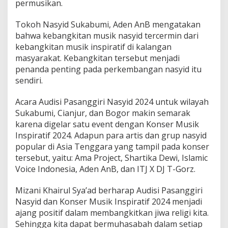
permusikan.
Tokoh Nasyid Sukabumi, Aden AnB mengatakan
bahwa kebangkitan musik nasyid tercermin dari
kebangkitan musik inspiratif di kalangan
masyarakat. Kebangkitan tersebut menjadi
penanda penting pada perkembangan nasyid itu
sendiri.
Acara Audisi Pasanggiri Nasyid 2024 untuk wilayah
Sukabumi, Cianjur, dan Bogor makin semarak
karena digelar satu event dengan Konser Musik
Inspiratif 2024. Adapun para artis dan grup nasyid
popular di Asia Tenggara yang tampil pada konser
tersebut, yaitu: Ama Project, Shartika Dewi, Islamic
Voice Indonesia, Aden AnB, dan ITJ X DJ T-Gorz.
Mizani Khairul Sya’ad berharap Audisi Pasanggiri
Nasyid dan Konser Musik Inspiratif 2024 menjadi
ajang positif dalam membangkitkan jiwa religi kita.
Sehingga kita dapat bermuhasabah dalam setiap