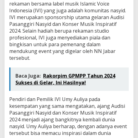
rekaman bersama label musik Islamic Voice
Indonesia (IVI) yang juga adalah komunitas nasyid.
IVI merupakan sponsorship utama gelaran Audisi
Pasanggiri Nasyid dan Konser Musik Inspiratif
2024. Selain hadiah berupa rekaman studio
profesional, IVI juga menyediakan piala dan
bingkisan untuk para pemenang dalam
mendukung event yang digelar oleh NN Jabar
tersebut.
Baca Juga:
Rakorpim GPMPP Tahun 2024
Sukses di Gelar, Ini Hasilnya!
Pendiri dan Pemilik IVI Umy Auliya pada
kesempatan yang sama mengatakan, ajang Audisi
Pasanggiri Nasyid dan Konser Musik Inspiratif
2024 menjadi ajang bangkitnya kembali dunia
nasyid. Umy Auliya berharap, dengan adanya event
tersebut bisa memacu inspirasi dalam dunia