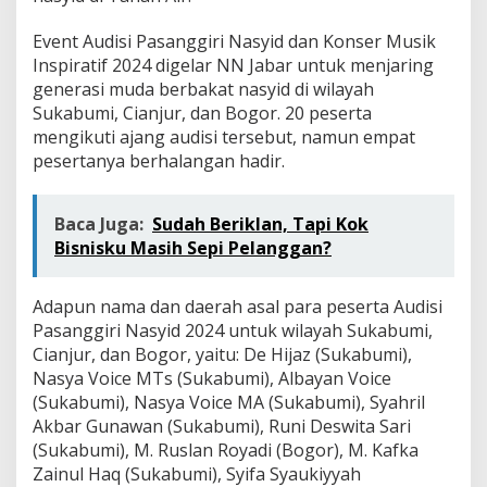
Event Audisi Pasanggiri Nasyid dan Konser Musik
Inspiratif 2024 digelar NN Jabar untuk menjaring
generasi muda berbakat nasyid di wilayah
Sukabumi, Cianjur, dan Bogor. 20 peserta
mengikuti ajang audisi tersebut, namun empat
pesertanya berhalangan hadir.
Baca Juga:
Sudah Beriklan, Tapi Kok
Bisnisku Masih Sepi Pelanggan?
Adapun nama dan daerah asal para peserta Audisi
Pasanggiri Nasyid 2024 untuk wilayah Sukabumi,
Cianjur, dan Bogor, yaitu: De Hijaz (Sukabumi),
Nasya Voice MTs (Sukabumi), Albayan Voice
(Sukabumi), Nasya Voice MA (Sukabumi), Syahril
Akbar Gunawan (Sukabumi), Runi Deswita Sari
(Sukabumi), M. Ruslan Royadi (Bogor), M. Kafka
Zainul Haq (Sukabumi), Syifa Syaukiyyah