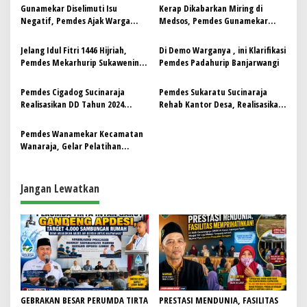
s
Gunamekar Diselimuti Isu
Kerap Dikabarkan Miring di
Negatif, Pemdes Ajak Warga
Medsos, Pemdes Gunamekar
i
Tetap Bersatu
Minta Warga tetap Tenang dan
p
Tidak Terprovokasi
Jelang Idul Fitri 1446 Hijriah,
Di Demo Warganya , ini Klarifikasi
Pemdes Mekarhurip Sukawening
Pemdes Padahurip Banjarwangi
o
Gelar Do’a Bersama dan
s
Realisasikan Sejumlah Program
Pemdes Cigadog Sucinaraja
Pemdes Sukaratu Sucinaraja
Realisasikan DD Tahun 2024
Rehab Kantor Desa, Realisasikan
dengan Hotmix Jalan
dana IP Provinsi Jabar
Pemdes Wanamekar Kecamatan
Wanaraja, Gelar Pelatihan
Peningkatan Kapasitas
Perangkat
Jangan Lewatkan
GEBRAKAN BESAR PERUMDA TIRTA
PRESTASI MENDUNIA, FASILITAS