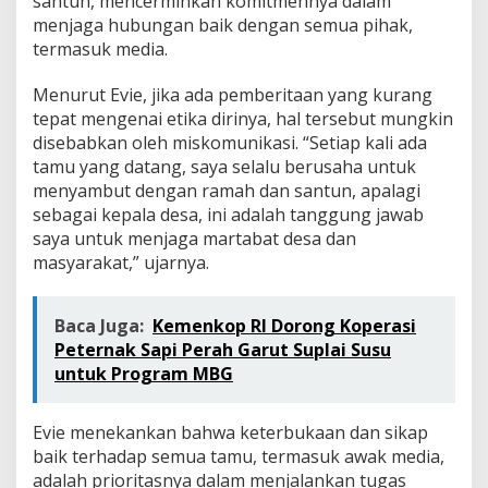
santun, mencerminkan komitmennya dalam
menjaga hubungan baik dengan semua pihak,
termasuk media.
Menurut Evie, jika ada pemberitaan yang kurang
tepat mengenai etika dirinya, hal tersebut mungkin
disebabkan oleh miskomunikasi. “Setiap kali ada
tamu yang datang, saya selalu berusaha untuk
menyambut dengan ramah dan santun, apalagi
sebagai kepala desa, ini adalah tanggung jawab
saya untuk menjaga martabat desa dan
masyarakat,” ujarnya.
Baca Juga:
Kemenkop RI Dorong Koperasi
Peternak Sapi Perah Garut Suplai Susu
untuk Program MBG
Evie menekankan bahwa keterbukaan dan sikap
baik terhadap semua tamu, termasuk awak media,
adalah prioritasnya dalam menjalankan tugas