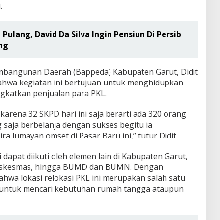
.
 Pulang, David Da Silva Ingin Pensiun Di Persib
ng
bangunan Daerah (Bappeda) Kabupaten Garut, Didit
ahwa kegiatan ini bertujuan untuk menghidupkan
gkatkan penjualan para PKL.
karena 32 SKPD hari ini saja berarti ada 320 orang
g saja berbelanja dengan sukses begitu ia
a lumayan omset di Pasar Baru ini,” tutur Didit.
i dapat diikuti oleh elemen lain di Kabupaten Garut,
 puskesmas, hingga BUMD dan BUMN. Dengan
hwa lokasi relokasi PKL ini merupakan salah satu
n untuk mencari kebutuhan rumah tangga ataupun