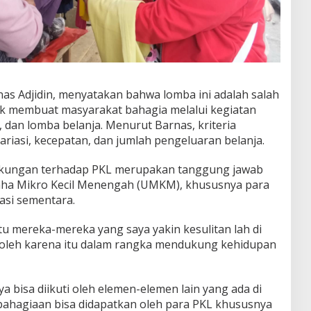
rnas Adjidin, menyatakan bahwa lomba ini adalah salah
k membuat masyarakat bahagia melalui kegiatan
at, dan lomba belanja. Menurut Barnas, kriteria
ariasi, kecepatan, dan jumlah pengeluaran belanja.
kungan terhadap PKL merupakan tanggung jawab
a Mikro Kecil Menengah (UMKM), khususnya para
kasi sementara.
u mereka-mereka yang saya yakin kesulitan lah di
oleh karena itu dalam rangka mendukung kehidupan
ya bisa diikuti oleh elemen-elemen lain yang ada di
bahagiaan bisa didapatkan oleh para PKL khususnya