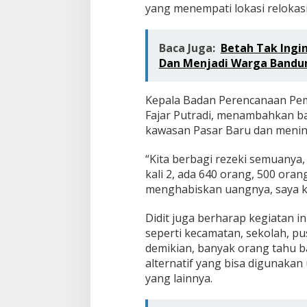
yang menempati lokasi relokasi
Baca Juga:
Betah Tak Ingin
Dan Menjadi Warga Bandu
Kepala Badan Perencanaan Pem
Fajar Putradi, menambahkan b
kawasan Pasar Baru dan menin
“Kita berbagi rezeki semuanya, 
kali 2, ada 640 orang, 500 oran
menghabiskan uangnya, saya kir
Didit juga berharap kegiatan in
seperti kecamatan, sekolah,
demikian, banyak orang tahu ba
alternatif yang bisa digunaka
yang lainnya.