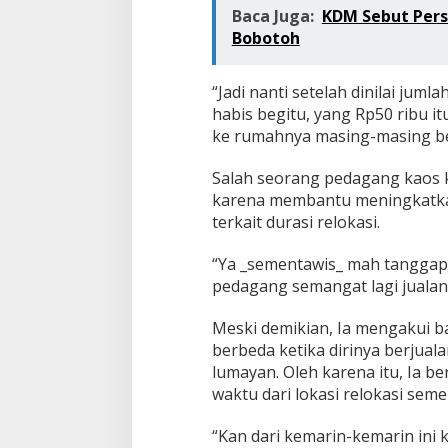
Baca Juga:
KDM Sebut Pers
Bobotoh
“Jadi nanti setelah dinilai jum
habis begitu, yang Rp50 ribu i
ke rumahnya masing-masing be
Salah seorang pedagang kaos ka
karena membantu meningkatkan
terkait durasi relokasi.
“Ya _sementawis_ mah tanggapa
pedagang semangat lagi jualann
Meski demikian, Ia mengakui ba
berbeda ketika dirinya berjuala
lumayan. Oleh karena itu, Ia 
waktu dari lokasi relokasi semen
“Kan dari kemarin-kemarin ini