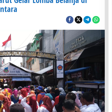
ntara