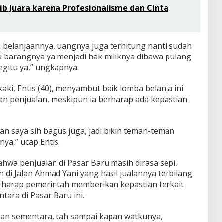
ib Juara karena Profesionalisme dan Cinta
lah belanjaannya, uangnya juga terhitung nanti sudah
tu barangnya ya menjadi hak miliknya dibawa pulang
gitu ya,” ungkapnya.
ki, Entis (40), menyambut baik lomba belanja ini
 penjualan, meskipun ia berharap ada kepastian
n saya sih bagus juga, jadi bikin teman-teman
ya,” ucap Entis.
hwa penjualan di Pasar Baru masih dirasa sepi,
n di Jalan Ahmad Yani yang hasil jualannya terbilang
berharap pemerintah memberikan kepastian terkait
tara di Pasar Baru ini.
 kan sementara, tah sampai kapan watkunya,