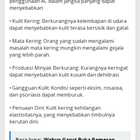
penggunaan AC dalam jangka panjang dapat
menyebabkan:
• Kulit Kering: Berkurangnya kelembapan di udara
dapat menyebabkan kulit terasa bersisik dan gatal.
• Mata Kering: Orang yang sudah mengalami
masalah mata kering mungkin mengalami gejala
yang lebih parah.
• Produksi Minyak Berkurang: Kurangnya keringat
dapat menyebabkan kulit kusam dan dehidrasi.
• Gangguan Kulit: Kondisi seperti eksim, rosacea,
dan psoriasis dapat memburuk.
• Penuaan Dini: Kulit kering kehilangan
elastisitasnya, yang menyebabkan timbulnya
kerutan dini.
Baca Juga:
Wabup Garut Buka Pameran