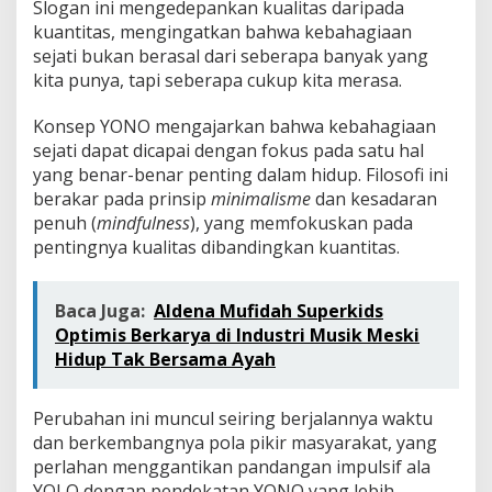
Slogan ini mengedepankan kualitas daripada
kuantitas, mengingatkan bahwa kebahagiaan
sejati bukan berasal dari seberapa banyak yang
kita punya, tapi seberapa cukup kita merasa.
Konsep YONO mengajarkan bahwa kebahagiaan
sejati dapat dicapai dengan fokus pada satu hal
yang benar-benar penting dalam hidup. Filosofi ini
berakar pada prinsip
minimalisme
dan kesadaran
penuh (
mindfulness
), yang memfokuskan pada
pentingnya kualitas dibandingkan kuantitas.
Baca Juga:
Aldena Mufidah Superkids
Optimis Berkarya di Industri Musik Meski
Hidup Tak Bersama Ayah
Perubahan ini muncul seiring berjalannya waktu
dan berkembangnya pola pikir masyarakat, yang
perlahan menggantikan pandangan impulsif ala
YOLO dengan pendekatan YONO yang lebih