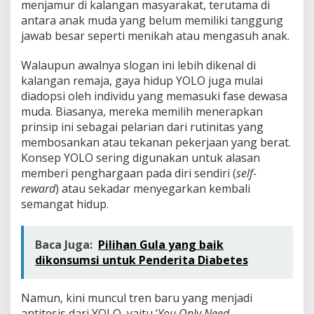
menjamur di kalangan masyarakat, terutama di
antara anak muda yang belum memiliki tanggung
jawab besar seperti menikah atau mengasuh anak.
Walaupun awalnya slogan ini lebih dikenal di
kalangan remaja, gaya hidup YOLO juga mulai
diadopsi oleh individu yang memasuki fase dewasa
muda. Biasanya, mereka memilih menerapkan
prinsip ini sebagai pelarian dari rutinitas yang
membosankan atau tekanan pekerjaan yang berat.
Konsep YOLO sering digunakan untuk alasan
memberi penghargaan pada diri sendiri (
self-
reward
) atau sekadar menyegarkan kembali
semangat hidup.
Baca Juga:
Pilihan Gula yang baik
dikonsumsi untuk Penderita Diabetes
Namun, kini muncul tren baru yang menjadi
antitesis dari YOLO, yaitu ‘
You Only Need