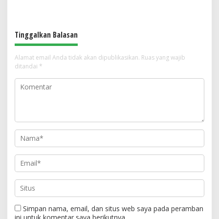
Tetap Lembap
Tinggalkan Balasan
Alamat email Anda tidak akan dipublikasikan.
Ruas yang wajib
ditandai
*
Simpan nama, email, dan situs web saya pada peramban
ini untuk komentar saya berikutnya.