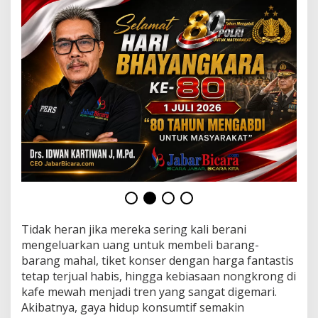
h
B
a
i
k
Tidak heran jika mereka sering kali berani
mengeluarkan uang untuk membeli barang-
barang mahal, tiket konser dengan harga fantastis
tetap terjual habis, hingga kebiasaan nongkrong di
kafe mewah menjadi tren yang sangat digemari.
Akibatnya, gaya hidup konsumtif semakin