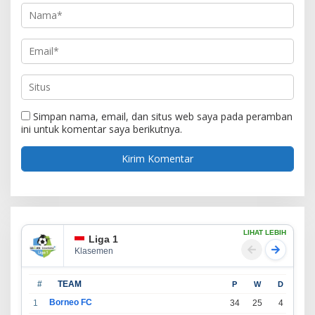
Simpan nama, email, dan situs web saya pada peramban
ini untuk komentar saya berikutnya.
LIHAT LEBIH
Liga 1
Klasemen
#
TEAM
P
W
D
L
Borneo FC
1
34
25
4
5