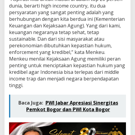
-
dunia, berarti high income country, itu dua
K
persyaratan yang sangat penting adalah yang
e
j
berhubungan dengan kita berdua ini (Kementerian
a
Keuangan dan Kejaksaan Agung). Yang dari kami,
k
keuangan negaranya tetap sehat, tetap
s
sustainable. Dan dari sisi masyarakat atau
a
a
perekonomian dibutuhkan kepastian hukum,
n
enforcement yang kredibel,” kata Menkeu.
A
Menkeu menilai Kejaksaan Agung memiliki peran
g
penting untuk menciptakan kepastian hukum yang
u
kredibel agar Indonesia bisa terlepas dari middle
n
g
income trap dan menjadi negara berpendapatan
u
tinggi.
n
t
u
Baca Juga:
PWI Jabar Apresiasi Sinergitas
k
Pemkot Bogor dan PWI Kota Bogor
D
u
k
u
n