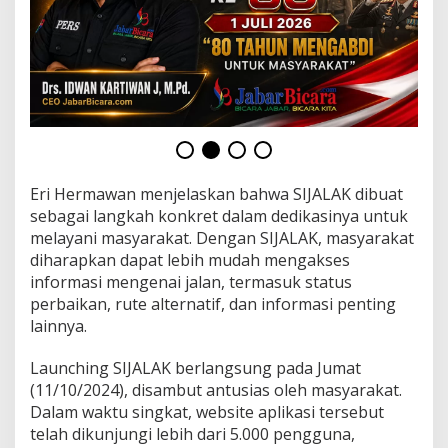
e
r
m
a
w
a
n
Eri Hermawan menjelaskan bahwa SIJALAK dibuat
sebagai langkah konkret dalam dedikasinya untuk
melayani masyarakat. Dengan SIJALAK, masyarakat
diharapkan dapat lebih mudah mengakses
informasi mengenai jalan, termasuk status
perbaikan, rute alternatif, dan informasi penting
lainnya.
Launching SIJALAK berlangsung pada Jumat
(11/10/2024), disambut antusias oleh masyarakat.
Dalam waktu singkat, website aplikasi tersebut
telah dikunjungi lebih dari 5.000 pengguna,