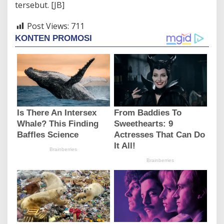
tersebut. [JB]
Post Views:
711