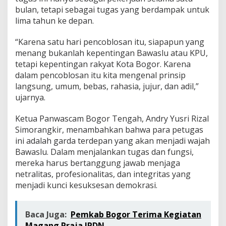
bulan, tetapi sebagai tugas yang berdampak untuk
lima tahun ke depan.
“Karena satu hari pencoblosan itu, siapapun yang
menang bukanlah kepentingan Bawaslu atau KPU,
tetapi kepentingan rakyat Kota Bogor. Karena
dalam pencoblosan itu kita mengenal prinsip
langsung, umum, bebas, rahasia, jujur, dan adil,”
ujarnya.
Ketua Panwascam Bogor Tengah, Andry Yusri Rizal
Simorangkir, menambahkan bahwa para petugas
ini adalah garda terdepan yang akan menjadi wajah
Bawaslu. Dalam menjalankan tugas dan fungsi,
mereka harus bertanggung jawab menjaga
netralitas, profesionalitas, dan integritas yang
menjadi kunci kesuksesan demokrasi.
Baca Juga:
Pemkab Bogor Terima Kegiatan
Magang Praja IPDN