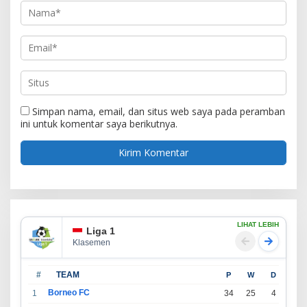
Simpan nama, email, dan situs web saya pada peramban
ini untuk komentar saya berikutnya.
LIHAT LEBIH
Liga 1
Klasemen
#
TEAM
P
W
D
L
Borneo FC
1
34
25
4
5