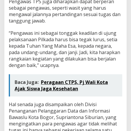
Pengawas TPS juga diharapkan dapat berperan
sebagai pengawas, seperti wasit yang harus
mengawal jalannya pertandingan sesuai tugas dan
tanggung jawab.
“Pengawas ini sebagai tonggak keadilan di ujung
pelaksanaan Pilkada harus bisa tegak lurus, setia
kepada Tuhan Yang Maha Esa, kepada negara,
pada undang-undang, dan janji. Jadi, kita harapkan
rangkaian kegiatan yang dilakukan bisa berjalan
dengan baik,” ucapnya.
Baca Juga:
Peragaan CTPS, Pj Wali Kota
Ajak Siswa Jaga Kesehatan
Hal senada juga disampaikan oleh Divisi
Penanganan Pelanggaran Data dan Informasi
Bawaslu Kota Bogor, Supriantona Siburian, yang
mengingatkan para pengawas agar tidak melihat
tugas ini hanya sebagai pekerjaan selama satu