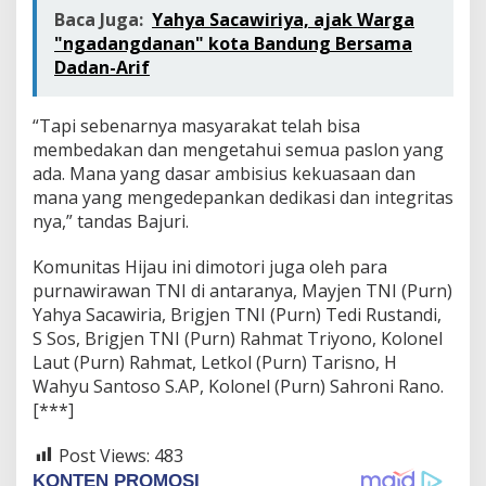
Baca Juga:
Yahya Sacawiriya, ajak Warga
"ngadangdanan" kota Bandung Bersama
Dadan-Arif
“Tapi sebenarnya masyarakat telah bisa
membedakan dan mengetahui semua paslon yang
ada. Mana yang dasar ambisius kekuasaan dan
mana yang mengedepankan dedikasi dan integritas
nya,” tandas Bajuri.
Komunitas Hijau ini dimotori juga oleh para
purnawirawan TNI di antaranya, Mayjen TNI (Purn)
Yahya Sacawiria, Brigjen TNI (Purn) Tedi Rustandi,
S Sos, Brigjen TNI (Purn) Rahmat Triyono, Kolonel
Laut (Purn) Rahmat, Letkol (Purn) Tarisno, H
Wahyu Santoso S.AP, Kolonel (Purn) Sahroni Rano.
[***]
Post Views:
483