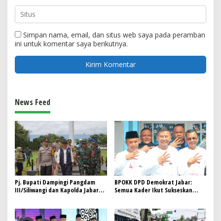
Simpan nama, email, dan situs web saya pada peramban
ini untuk komentar saya berikutnya.
News Feed
Pj. Bupati Dampingi Pangdam
BPOKK DPD Demokrat Jabar:
III/Siliwangi dan Kapolda Jabar
Semua Kader Ikut Sukseskan
Pantau Pemungutan Suara di
Pilgub, Pilbup dan Pilwalkot
Garut
Usungan Partai Demokrat