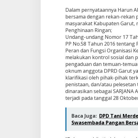
Dalam pernyataannya Harun A
bersama dengan rekan-rekan pa
masyarakat Kabupaten Garut, 
Penghinaan Ringan;
Undang-undang Nomor 17 Tahu
PP No.58 Tahun 2016 tentang 
Peran dan Fungsi Organisasi 
melakukan kontrol sosial dan
pengaduan dan temuan-temuan 
oknum anggota DPRD Garut yang
klarifikasi oleh pihak-pihak t
penistaan, dan/atau pelesetan 
dinarasikan sebagai SARJANA 
terjadi pada tanggal 28 Oktobe
Baca Juga:
DPD Tani Merde
Swasembada Pangan Bers