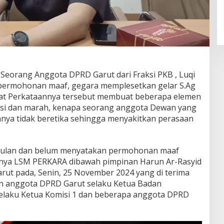
Seorang Anggota DPRD Garut dari Fraksi PKB , Luqi
 permohonan maaf, gegara memplesetkan gelar S.Ag
ibat Perkataannya tersebut membuat beberapa elemen
osi dan marah, kenapa seorang anggota Dewan yang
nnya tidak beretika sehingga menyakitkan perasaan
ulan dan belum menyatakan permohonan maaf
irnya LSM PERKARA dibawah pimpinan Harun Ar-Rasyid
ut pada, Senin, 25 November 2024 yang di terima
n anggota DPRD Garut selaku Ketua Badan
elaku Ketua Komisi 1 dan beberapa anggota DPRD