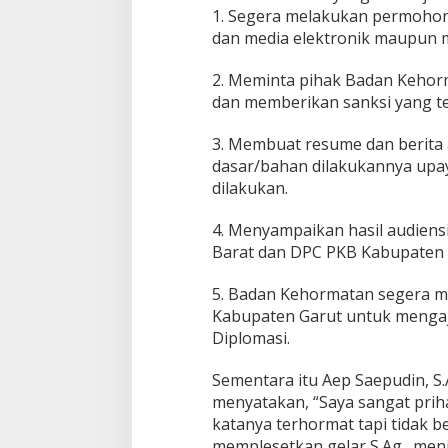
1. Segera melakukan permohona
dan media elektronik maupun m
2. Meminta pihak Badan Kehor
dan memberikan sanksi yang t
3. Membuat resume dan berita 
dasar/bahan dilakukannya upay
dilakukan.
4. Menyampaikan hasil audiens
Barat dan DPC PKB Kabupaten G
5. Badan Kehormatan segera 
Kabupaten Garut untuk menga
Diplomasi.
Sementara itu Aep Saepudin, S
menyatakan, “Saya sangat priha
katanya terhormat tapi tidak b
memplesetkan gelar S.Ag., men