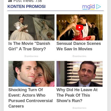
Post Views:
738