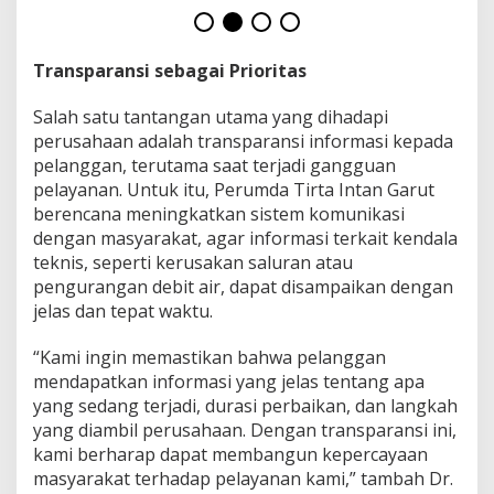
i
M
o
d
Transparansi sebagai Prioritas
e
r
Salah satu tantangan utama yang dihadapi
n
perusahaan adalah transparansi informasi kepada
pelanggan, terutama saat terjadi gangguan
pelayanan. Untuk itu, Perumda Tirta Intan Garut
berencana meningkatkan sistem komunikasi
dengan masyarakat, agar informasi terkait kendala
teknis, seperti kerusakan saluran atau
pengurangan debit air, dapat disampaikan dengan
jelas dan tepat waktu.
“Kami ingin memastikan bahwa pelanggan
mendapatkan informasi yang jelas tentang apa
yang sedang terjadi, durasi perbaikan, dan langkah
yang diambil perusahaan. Dengan transparansi ini,
kami berharap dapat membangun kepercayaan
masyarakat terhadap pelayanan kami,” tambah Dr.