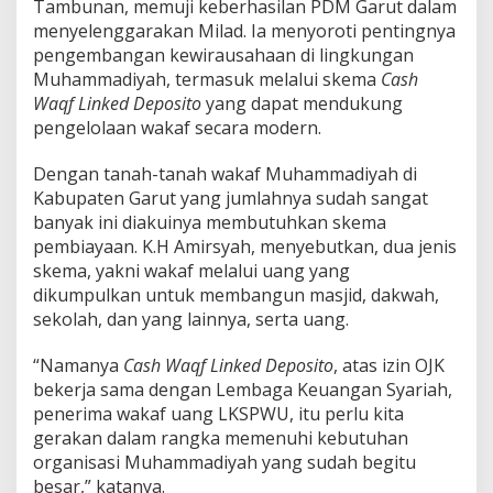
Tambunan, memuji keberhasilan PDM Garut dalam
menyelenggarakan Milad. Ia menyoroti pentingnya
pengembangan kewirausahaan di lingkungan
Muhammadiyah, termasuk melalui skema
Cash
Waqf Linked Deposito
yang dapat mendukung
pengelolaan wakaf secara modern.
Dengan tanah-tanah wakaf Muhammadiyah di
Kabupaten Garut yang jumlahnya sudah sangat
banyak ini diakuinya membutuhkan skema
pembiayaan. K.H Amirsyah, menyebutkan, dua jenis
skema, yakni wakaf melalui uang yang
dikumpulkan untuk membangun masjid, dakwah,
sekolah, dan yang lainnya, serta uang.
“Namanya
Cash Waqf Linked Deposito
, atas izin OJK
bekerja sama dengan Lembaga Keuangan Syariah,
penerima wakaf uang LKSPWU, itu perlu kita
gerakan dalam rangka memenuhi kebutuhan
organisasi Muhammadiyah yang sudah begitu
besar,” katanya.