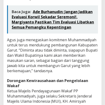
Baca Juga:
Ade Burhanudin: Jangan Jadikan
Evaluasi Korwil Sekadar Seremoni!,
Margiyanto Pastikan Tim Evaluasi Libatkan
Semua Pemangku Kepentingan
Agus juga menegaskan komitmen Muhammadiyah
untuk terus mendukung pembangunan Kabupaten
Garut. “Diminta atau tidak diminta, siapapun Bupati
dan Wakil Bupatinya kami akan memberikan
masukan saran, sebagai bagian dari tanggung
jawab kita untuk membangun Garut yang lebih
berkemajuan,” tandasnya.
Dorongan Kewirausahaan dan Pengelolaan
Wakaf
Ketua Majelis Pendayagunaan Wakaf PP
Muhammadiyah, juga selaku Sekretaris Jenderal
Majelis Ulama Indonesia (MUI), KH. Amirsyah