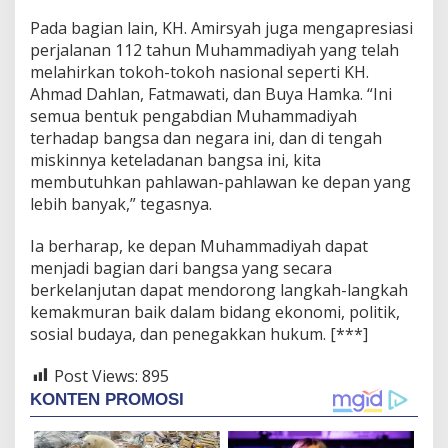
Pada bagian lain, KH. Amirsyah juga mengapresiasi
perjalanan 112 tahun Muhammadiyah yang telah
melahirkan tokoh-tokoh nasional seperti KH.
Ahmad Dahlan, Fatmawati, dan Buya Hamka. “Ini
semua bentuk pengabdian Muhammadiyah
terhadap bangsa dan negara ini, dan di tengah
miskinnya keteladanan bangsa ini, kita
membutuhkan pahlawan-pahlawan ke depan yang
lebih banyak,” tegasnya.
Ia berharap, ke depan Muhammadiyah dapat
menjadi bagian dari bangsa yang secara
berkelanjutan dapat mendorong langkah-langkah
kemakmuran baik dalam bidang ekonomi, politik,
sosial budaya, dan penegakkan hukum. [***]
Post Views:
895