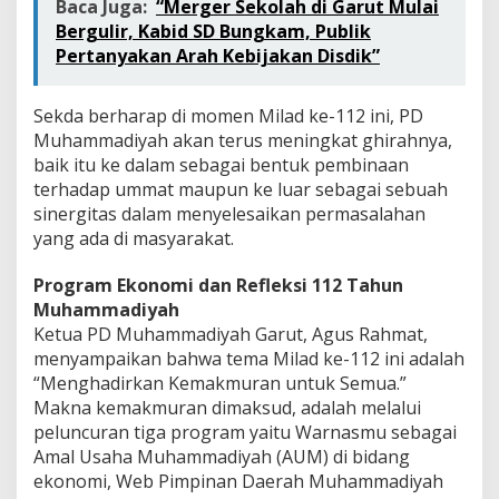
Baca Juga:
“Merger Sekolah di Garut Mulai
Bergulir, Kabid SD Bungkam, Publik
Pertanyakan Arah Kebijakan Disdik”
Sekda berharap di momen Milad ke-112 ini, PD
Muhammadiyah akan terus meningkat ghirahnya,
baik itu ke dalam sebagai bentuk pembinaan
terhadap ummat maupun ke luar sebagai sebuah
sinergitas dalam menyelesaikan permasalahan
yang ada di masyarakat.
Program Ekonomi dan Refleksi 112 Tahun
Muhammadiyah
Ketua PD Muhammadiyah Garut, Agus Rahmat,
menyampaikan bahwa tema Milad ke-112 ini adalah
“Menghadirkan Kemakmuran untuk Semua.”
Makna kemakmuran dimaksud, adalah melalui
peluncuran tiga program yaitu Warnasmu sebagai
Amal Usaha Muhammadiyah (AUM) di bidang
ekonomi, Web Pimpinan Daerah Muhammadiyah