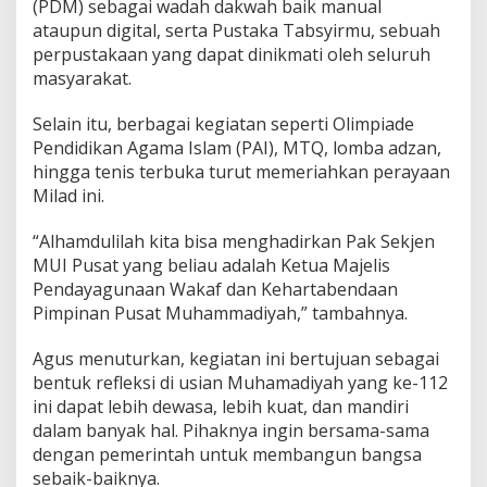
(PDM) sebagai wadah dakwah baik manual
ataupun digital, serta Pustaka Tabsyirmu, sebuah
perpustakaan yang dapat dinikmati oleh seluruh
masyarakat.
Selain itu, berbagai kegiatan seperti Olimpiade
Pendidikan Agama Islam (PAI), MTQ, lomba adzan,
hingga tenis terbuka turut memeriahkan perayaan
Milad ini.
“Alhamdulilah kita bisa menghadirkan Pak Sekjen
MUI Pusat yang beliau adalah Ketua Majelis
Pendayagunaan Wakaf dan Kehartabendaan
Pimpinan Pusat Muhammadiyah,” tambahnya.
Agus menuturkan, kegiatan ini bertujuan sebagai
bentuk refleksi di usian Muhamadiyah yang ke-112
ini dapat lebih dewasa, lebih kuat, dan mandiri
dalam banyak hal. Pihaknya ingin bersama-sama
dengan pemerintah untuk membangun bangsa
sebaik-baiknya.