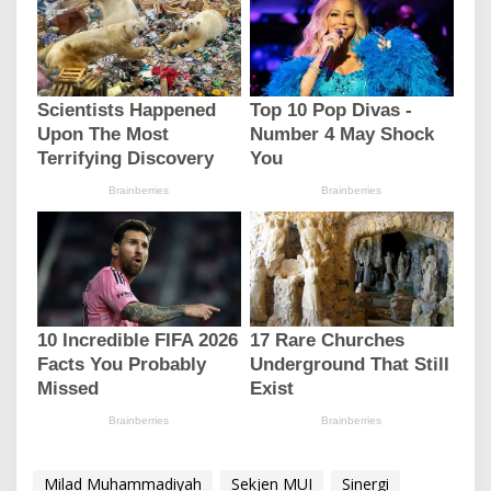
Milad Muhammadiyah
Sekjen MUI
Sinergi