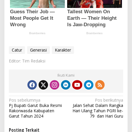
Catur
Generasi
Karakter
Editor: Tim Redaksi
Ikuti Kami
N
Pos sebelumnya
Pos berikutnya
Pj Bupati Garut Buka Resmi
Jalan Sehat Dalam Rangka
a
Rakorwasda Kabupaten
Hari Ulang Tahun PGRI ke-
v
Garut Tahun 2024
79 dan Hari Guru
i
Posting Terkait