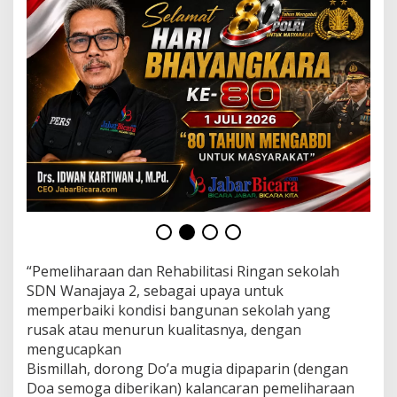
a
a
n
&
R
e
h
a
b
i
l
i
t
a
s
i
R
“Pemeliharaan dan Rehabilitasi Ringan sekolah
i
SDN Wanajaya 2, sebagai upaya untuk
n
memperbaiki kondisi bangunan sekolah yang
g
a
rusak atau menurun kualitasnya, dengan
n
mengucapkan
Bismillah, dorong Do’a mugia dipaparin (dengan
Doa semoga diberikan) kalancaran pemeliharaan