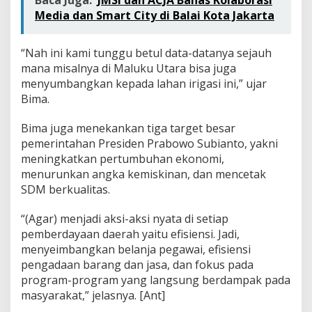
Baca Juga:
JMSI dan ACJA Bahas Kolaborasi
Media dan Smart City di Balai Kota Jakarta
“Nah ini kami tunggu betul data-datanya sejauh
mana misalnya di Maluku Utara bisa juga
menyumbangkan kepada lahan irigasi ini,” ujar
Bima.
Bima juga menekankan tiga target besar
pemerintahan Presiden Prabowo Subianto, yakni
meningkatkan pertumbuhan ekonomi,
menurunkan angka kemiskinan, dan mencetak
SDM berkualitas.
“(Agar) menjadi aksi-aksi nyata di setiap
pemberdayaan daerah yaitu efisiensi. Jadi,
menyeimbangkan belanja pegawai, efisiensi
pengadaan barang dan jasa, dan fokus pada
program-program yang langsung berdampak pada
masyarakat,” jelasnya. [Ant]