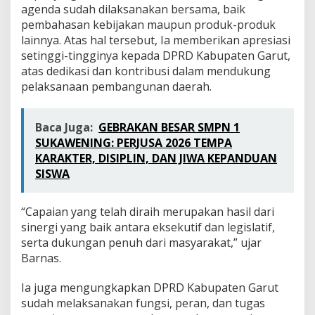
agenda sudah dilaksanakan bersama, baik
pembahasan kebijakan maupun produk-produk
lainnya. Atas hal tersebut, Ia memberikan apresiasi
setinggi-tingginya kepada DPRD Kabupaten Garut,
atas dedikasi dan kontribusi dalam mendukung
pelaksanaan pembangunan daerah.
Baca Juga:
GEBRAKAN BESAR SMPN 1
SUKAWENING: PERJUSA 2026 TEMPA
KARAKTER, DISIPLIN, DAN JIWA KEPANDUAN
SISWA
“Capaian yang telah diraih merupakan hasil dari
sinergi yang baik antara eksekutif dan legislatif,
serta dukungan penuh dari masyarakat,” ujar
Barnas.
Ia juga mengungkapkan DPRD Kabupaten Garut
sudah melaksanakan fungsi, peran, dan tugas