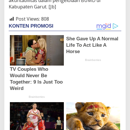
akuntabilitas dalam pengelolaan BUMD di
Kabupaten Garut. [Jb]
Post Views:
808