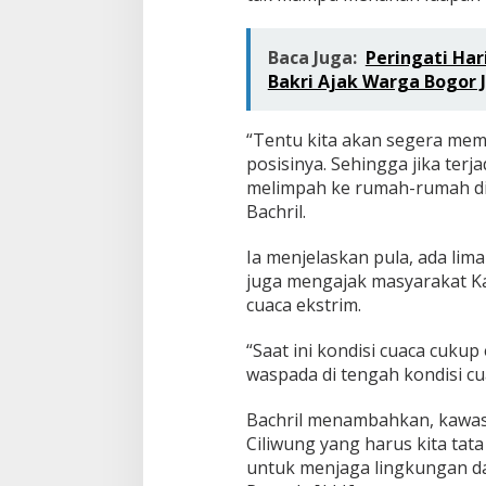
Baca Juga:
Peringati Har
Bakri Ajak Warga Bogor 
“Tentu kita akan segera mem
posisinya. Sehingga jika terja
melimpah ke rumah-rumah di
Bachril.
Ia menjelaskan pula, ada li
juga mengajak masyarakat K
cuaca ekstrim.
“Saat ini kondisi cuaca cuku
waspada di tengah kondisi cuac
Bachril menambahkan, kawasa
Ciliwung yang harus kita tat
untuk menjaga lingkungan da