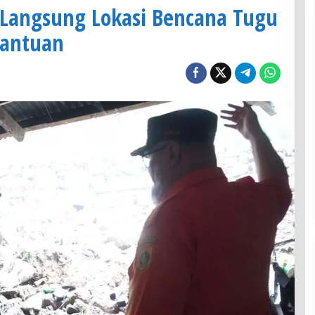
u Langsung Lokasi Bencana Tugu
Bantuan