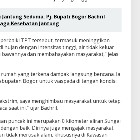
i Jantung Sedunia, Pj. Bupati Bogor Bachril
Jaga Kesehatan Jantung
perbaiki TPT tersebut, termasuk meninggikan
di hujan dengan intensitas tinggi, air tidak keluar
 bawahnya dan membahayakan masyarakat,” jelas
ma rumah yang terkena dampak langsung bencana. Ia
abupaten Bogor untuk waspada di tengah kondisi
p ekstrim, saya menghimbau masyarakat untuk tetap
a saat ini,” ujar Bachril.
n puncak ini merupakan 0 kilometer aliran Sungai
a dengan baik. Dirinya juga mengajak masyarakat
n tidak merusak alam, khususnya di Kawasan