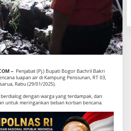
.COM –
Penjabat (Pj.) Bupati Bogor Bachril Bakri
encana luapan air di Kampung Pensiunan, RT 03,
sarua, Rabu (29/01/2025).
il berdialog dengan warga yang terdampak, dan
an untuk meringankan beban korban bencana.