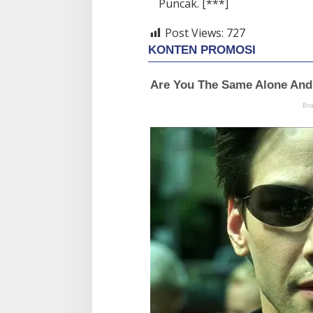
Puncak. [***]
Post Views:
727