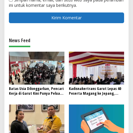
ini untuk komentar saya berikutnya.
News Feed
Batas Usia Dilonggarkan, Pencari
Kadisnakertrans Garut Lepas 40
Kerja di Garut Kini Punya Peluang
Peserta Magang ke Jepang,
Luas
Dorong Pemberdayaan Generasi
Muda