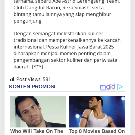
ternama, seperti Ade Astrid Gerengseng Team,
Club Dangdut Racun, Reza Smash, serta
bintang tamu lainnya yang siap menghibur
pengunjung.
Dengan semangat melestarikan kuliner
tradisional dan memperkenalkannya ke kancah
internasional, Pesta Kuliner Jawa Barat 2025
diharapkan menjadi momen penting dalam
pengembangan sektor kuliner dan pariwisata
daerah. [***]
Post Views:
581