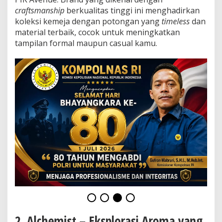
craftsmanship
berkualitas tinggi ini menghadirkan
koleksi kemeja dengan potongan yang
timeless
dan
material terbaik, cocok untuk meningkatkan
tampilan formal maupun casual kamu.
2. Alchemist – Eksplorasi Aroma yang