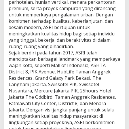
perhotelan, hunian vertikal, menara perkantoran
premium, serta proyek campuran yang dirancang
untuk memperkaya pengalaman urban. Dengan
komitmen terhadap kualitas, keberlanjutan, dan
desain modern, ASRI bertujuan untuk
meningkatkan kualitas hidup bagi setiap individu
yang tinggal, bekerja, dan beraktivitas di dalam
ruang-ruang yang dihadirkan.
Sejak berdiri pada tahun 2017, ASRI telah
menciptakan berbagai landmark yang memperkaya
wajah kota, seperti Mall of Indonesia, ASHTA
District 8, PIK Avenue, HubLife Taman Anggrek
Residences, Grand Galaxy Park Bekasi, The
Langham Jakarta, Swissotel PIK, Swissotel
Nusantara, Mercure Jakarta PIK, 25hours Hotel
Jakarta The Oddbird, Taman Anggrek Residences,
Fatmawati City Center, District 8, dan Menara
Jakarta. Dengan visi jangka panjang untuk selalu
meningkatkan kualitas hidup masyarakat di
lingkungan setiap proyeknya, ASRI berkomitmen
untuk terus menciptakan lingkungan yang