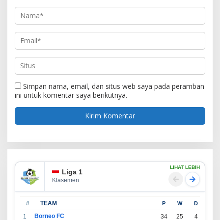
Simpan nama, email, dan situs web saya pada peramban
ini untuk komentar saya berikutnya.
LIHAT LEBIH
Liga 1
Klasemen
#
TEAM
P
W
D
L
Borneo FC
1
34
25
4
5