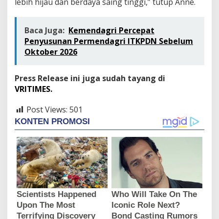
lebih hijau dan berdaya saing tinggi,” tutup Anne.
Baca Juga:
Kemendagri Percepat
Penyusunan Permendagri ITKPDN Sebelum
Oktober 2026
Press Release ini juga sudah tayang di
VRITIMES.
Post Views:
501