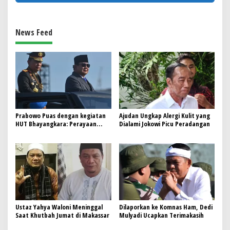
News Feed
Prabowo Puas dengan kegiatan
Ajudan Ungkap Alergi Kulit yang
HUT Bhayangkara: Perayaan
Dialami Jokowi Picu Peradangan
Robot menjadi ciri Khas
Ustaz Yahya Waloni Meninggal
Dilaporkan ke Komnas Ham, Dedi
Saat Khutbah Jumat di Makassar
Mulyadi Ucapkan Terimakasih