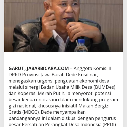
s
d
i
n
a
r
:
D
a
n
a
M
a
k
GARUT, JABARBICARA.COM
– Anggota Komisi II
a
DPRD Provinsi Jawa Barat, Dede Kusdinar,
n
menegaskan urgensi penguatan ekonomi desa
B
melalui sinergi Badan Usaha Milik Desa (BUMDes)
e
r
dan Koperasi Merah Putih. Ia menyoroti potensi
g
besar kedua entitas ini dalam mendukung program
i
gizi nasional, khususnya inisiatif Makan Bergizi
z
Gratis (MBGG). Dede menyampaikan
i
pandangannya ini dalam diskusi dengan pengurus
G
r
besar Persatuan Perangkat Desa Indonesia (PPDI)