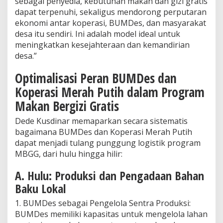
sebagai penyedia, kebutuhan makan dan gizi gratis
dapat terpenuhi, sekaligus mendorong perputaran
ekonomi antar koperasi, BUMDes, dan masyarakat
desa itu sendiri. Ini adalah model ideal untuk
meningkatkan kesejahteraan dan kemandirian
desa.”
Optimalisasi Peran BUMDes dan
Koperasi Merah Putih dalam Program
Makan Bergizi Gratis
Dede Kusdinar memaparkan secara sistematis
bagaimana BUMDes dan Koperasi Merah Putih
dapat menjadi tulang punggung logistik program
MBGG, dari hulu hingga hilir:
A. Hulu: Produksi dan Pengadaan Bahan
Baku Lokal
1. BUMDes sebagai Pengelola Sentra Produksi:
BUMDes memiliki kapasitas untuk mengelola lahan