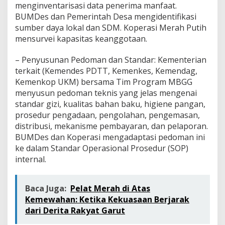
menginventarisasi data penerima manfaat.
BUMDes dan Pemerintah Desa mengidentifikasi
sumber daya lokal dan SDM. Koperasi Merah Putih
mensurvei kapasitas keanggotaan.
– Penyusunan Pedoman dan Standar: Kementerian
terkait (Kemendes PDTT, Kemenkes, Kemendag,
Kemenkop UKM) bersama Tim Program MBGG
menyusun pedoman teknis yang jelas mengenai
standar gizi, kualitas bahan baku, higiene pangan,
prosedur pengadaan, pengolahan, pengemasan,
distribusi, mekanisme pembayaran, dan pelaporan.
BUMDes dan Koperasi mengadaptasi pedoman ini
ke dalam Standar Operasional Prosedur (SOP)
internal.
Baca Juga:
Pelat Merah di Atas
Kemewahan: Ketika Kekuasaan Berjarak
dari Derita Rakyat Garut