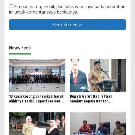
Simpan nama, email, dan situs web saya pada peramban
ini untuk komentar saya berikutnya.
News Feed
13 Kursi Kosong di Pemkab Garut
Bupati Garut Hadiri Pisah
Akhirnya Terisi, Bupati Berikan
Sambut Kepala Kantor
Pesan: “Jabatan Bisa Jadi Berkah
Pertanahan Garut: Apresiasi
atau Musibah”
Dedikasi dan Harapan Sinergitas