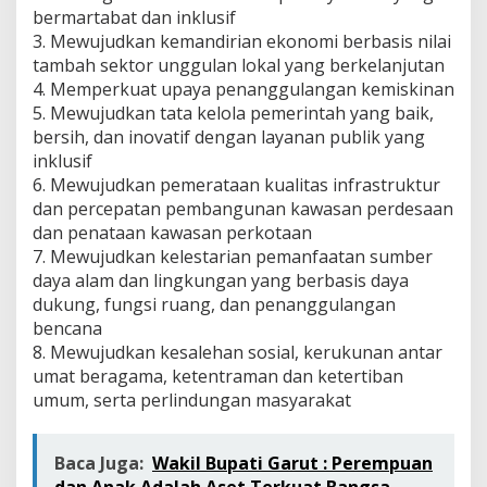
bermartabat dan inklusif
3. Mewujudkan kemandirian ekonomi berbasis nilai
tambah sektor unggulan lokal yang berkelanjutan
4. Memperkuat upaya penanggulangan kemiskinan
5. Mewujudkan tata kelola pemerintah yang baik,
bersih, dan inovatif dengan layanan publik yang
inklusif
6. Mewujudkan pemerataan kualitas infrastruktur
dan percepatan pembangunan kawasan perdesaan
dan penataan kawasan perkotaan
7. Mewujudkan kelestarian pemanfaatan sumber
daya alam dan lingkungan yang berbasis daya
dukung, fungsi ruang, dan penanggulangan
bencana
8. Mewujudkan kesalehan sosial, kerukunan antar
umat beragama, ketentraman dan ketertiban
umum, serta perlindungan masyarakat
Baca Juga:
Wakil Bupati Garut : Perempuan
dan Anak Adalah Aset Terkuat Bangsa