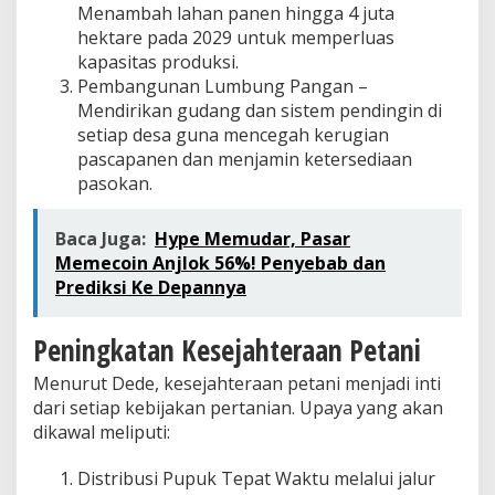
Menambah lahan panen hingga 4 juta
hektare pada 2029 untuk memperluas
kapasitas produksi.
Pembangunan Lumbung Pangan –
Mendirikan gudang dan sistem pendingin di
setiap desa guna mencegah kerugian
pascapanen dan menjamin ketersediaan
pasokan.
Baca Juga:
Hype Memudar, Pasar
Memecoin Anjlok 56%! Penyebab dan
Prediksi Ke Depannya
Peningkatan Kesejahteraan Petani
Menurut Dede, kesejahteraan petani menjadi inti
dari setiap kebijakan pertanian. Upaya yang akan
dikawal meliputi:
Distribusi Pupuk Tepat Waktu melalui jalur