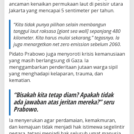
ancaman kenaikan permukaan laut di pesisir utara
Jakarta yang mencapai 5 sentimeter per tahun.
“Kita tidak punya pilihan selain membangun
tanggul laut raksasa [giant sea wall] sepanjang 480
kilometer. Kita harus mulai sekarang,” tegasnya. Ia
juga menargetkan net zero emission sebelum 2060.
Pidato Prabowo juga menyoroti krisis kemanusiaan
yang masih berlangsung di Gaza. Ia
menggambarkan penderitaan jutaan warga sipil
yang menghadapi kelaparan, trauma, dan
kematian.
“Bisakah kita tetap diam? Apakah tidak
ada jawaban atas jeritan mereka?” seru
Prabowo.
Ia menyerukan agar perdamaian, kemakmuran,
dan kemajuan tidak menjadi hak istimewa segelintir
negara, tetapi menjadi hak seluruh umat manusia.