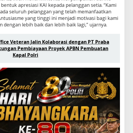
entuk apresiasi KAI kepada pelanggan setia. “Kami
ada seluruh pelanggan yang telah memanfaatkan
ntusiasme yang tinggi ini menjadi motivasi bagi kami
dengan lebih baik dan lebih baik lagi,” ujarnya.
fice Veteran Jalin Kolaborasi dengan PT Praba
ukungan Pembiayaan Proyek APBN Pembuatan
Kapal Polri