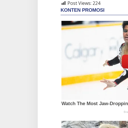
Post Views:
224