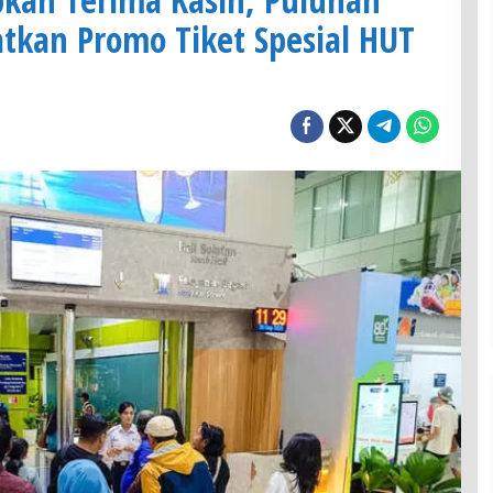
tkan Promo Tiket Spesial HUT