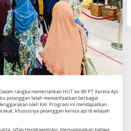
Dalam rangka memeriahkan HUT ke-80 PT Kereta Api
ribu pelanggan telah memanfaatkan berbagai
lenggarakan oleh KAI. Program ini mendapatkan
rakat, khususnya pelanggan kereta api di wilayah
arta, Ixfan Hendriwintoko, menyampaikan bahwa