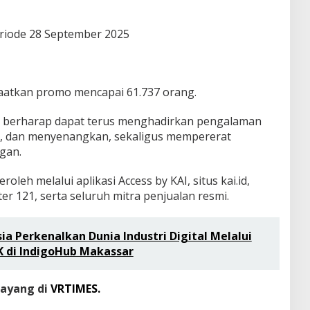
Periode 28 September 2025
atkan promo mencapai 61.737 orang.
AI berharap dapat terus menghadirkan pengalaman
, dan menyenangkan, sekaligus mempererat
gan.
roleh melalui aplikasi Access by KAI, situs kai.id,
r 121, serta seluruh mitra penjualan resmi.
a Perkenalkan Dunia Industri Digital Melalui
 di IndigoHub Makassar
tayang di
VRTIMES.