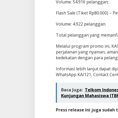
Volume: 54.916 pelanggan;
Flash Sale (Tiket Rp80.000) – 
Volume: 4.922 pelanggan.
Total pelanggan yang memanfa
Melalui program promo ini, K
perjalanan yang nyaman, aman
kedekatan dengan para pelang
Informasi lebih lanjut dapat dipe
WhatsApp KAI121, Contact Cente
Baca Juga:
Telkom Indonesi
Kunjungan Mahasiswa ITBK
Press release ini juga sudah 