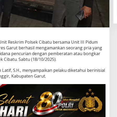
Unit Reskrim Polsek Cibatu bersama Unit III Pidum
res Garut berhasil mengamankan seorang pria yang
 pidana pencurian dengan pemberatan atau bongkar
k Cibatu. Sabtu (18/10/2025).
Latif, S.H., menyampaikan pelaku diketahui berinisial
ggir, Kabupaten Garut.