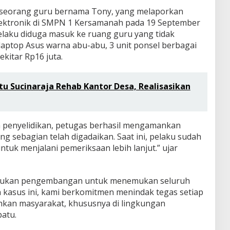
n seorang guru bernama Tony, yang melaporkan
lektronik di SMPN 1 Kersamanah pada 19 September
 pelaku diduga masuk ke ruang guru yang tidak
laptop Asus warna abu-abu, 3 unit ponsel berbagai
kitar Rp16 juta.
u Sucinaraja Rehab Kantor Desa, Realisasikan
n penyelidikan, petugas berhasil mengamankan
ng sebagian telah digadaikan. Saat ini, pelaku sudah
tuk menjalani pemeriksaan lebih lanjut.” ujar
lakukan pengembangan untuk menemukan seluruh
kasus ini, kami berkomitmen menindak tegas setiap
hkan masyarakat, khususnya di lingkungan
batu.