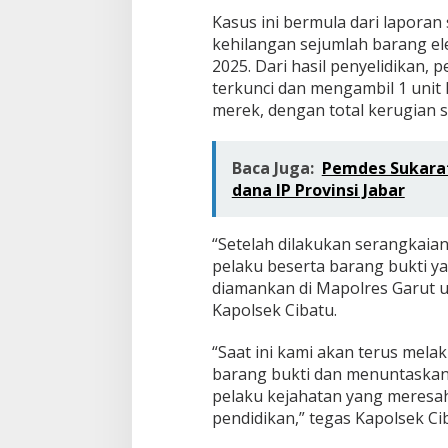
Kasus ini bermula dari lapora
kehilangan sejumlah barang e
2025. Dari hasil penyelidikan,
terkunci dan mengambil 1 unit 
merek, dengan total kerugian se
Baca Juga:
Pemdes Sukarat
dana IP Provinsi Jabar
“Setelah dilakukan serangkaia
pelaku beserta barang bukti ya
diamankan di Mapolres Garut un
Kapolsek Cibatu.
“Saat ini kami akan terus me
barang bukti dan menuntaskan 
pelaku kejahatan yang meresa
pendidikan,” tegas Kapolsek Ci