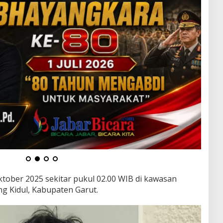
ktober 2025 sekitar pukul 02.00 WIB di kawasan
 Kidul, Kabupaten Garut.