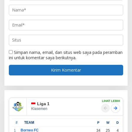
Simpan nama, email, dan situs web saya pada peramban
ini untuk komentar saya berikutnya.
LIHAT LEBIH
Liga 1
Klasemen
#
TEAM
P
W
D
L
Borneo FC
1
34
25
4
5