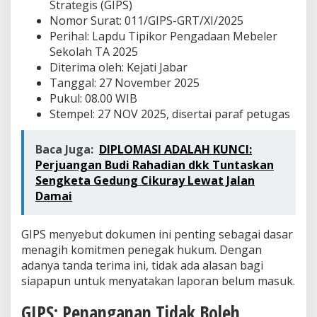
Strategis (GIPS)
t
Nomor Surat: 011/GIPS-GRT/XI/2025
Perihal: Lapdu Tipikor Pengadaan Mebeler
Sekolah TA 2025
Diterima oleh: Kejati Jabar
Tanggal: 27 November 2025
Pukul: 08.00 WIB
Stempel: 27 NOV 2025, disertai paraf petugas
Baca Juga:
DIPLOMASI ADALAH KUNCI:
Perjuangan Budi Rahadian dkk Tuntaskan
Sengketa Gedung Cikuray Lewat Jalan
Damai
GIPS menyebut dokumen ini penting sebagai dasar
menagih komitmen penegak hukum. Dengan
adanya tanda terima ini, tidak ada alasan bagi
siapapun untuk menyatakan laporan belum masuk.
GIPS: Penanganan Tidak Boleh