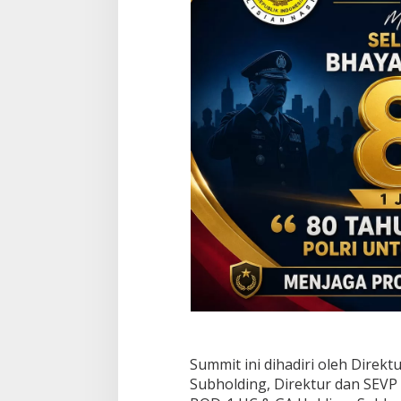
Summit ini dihadiri oleh Direk
Subholding, Direktur dan SEV