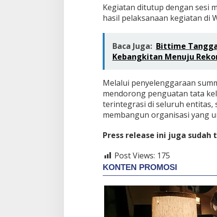
Kegiatan ditutup dengan sesi
hasil pelaksanaan kegiatan di 
Baca Juga:
Bittime Tanggap
Kebangkitan Menuju Rekor
Melalui penyelenggaraan summi
mendorong penguatan tata kel
terintegrasi di seluruh entitas
membangun organisasi yang un
Press release ini juga sudah 
Post Views:
175