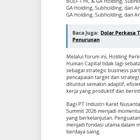
BOD-1 HC & GA Holding, Subho
GA Holding, Subholding, dan 
GA Holding, Subholding, dan 
Baca Juga:
Dolar Perkasa 
Penurunan
Melalui forum ini, Holding P
Human Capital tidak lagi sebat
sebagai strategic business par
pencapaian target dan strategi
dituntut semakin adaptif, efi
kerja yang produktif dan berint
Bagi PT Industri Karet Nusanta
Summit 2026 menjadi momentum
yang berkelanjutan. Penguatan 
menjadi fondasi utama dalam 
berdaya saing.