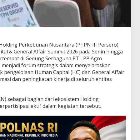
lding Perkebunan Nusantara (PTPN III Persero)
al & General Affair Summit 2026 pada Senin hingga
bertempat di Gedung Serbaguna PT LPP Agro
i menjadi forum strategis dalam menyelaraskan
tik pengelolaan Human Capital (HC) dan General Affair
asi dan peningkatan kinerja di seluruh entitas
KN) sebagai bagian dari ekosistem Holding
partisipasi aktif dalam kegiatan tersebut.