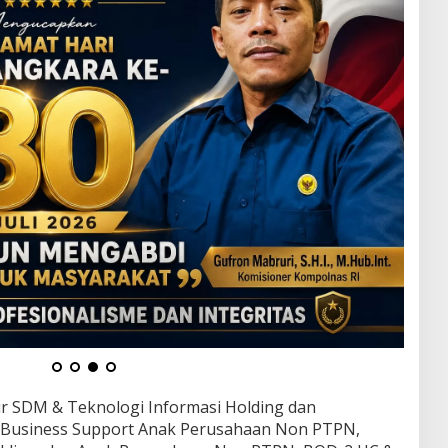
tur SDM & Teknologi Informasi Holding dan
P Business Support Anak Perusahaan Non PTPN,