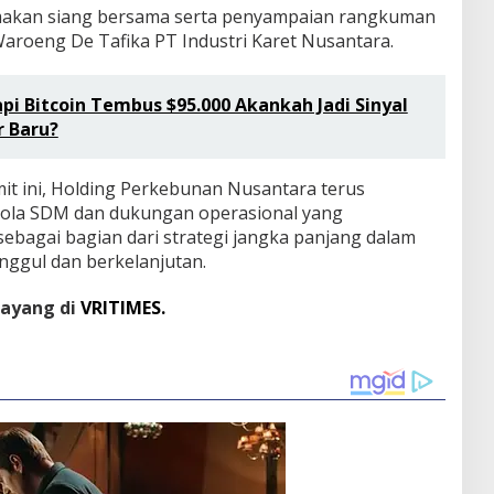
 makan siang bersama serta penyampaian rangkuman
Waroeng De Tafika PT Industri Karet Nusantara.
i Bitcoin Tembus $95.000 Akankah Jadi Sinyal
 Baru?
t ini, Holding Perkebunan Nusantara terus
ola SDM dan dukungan operasional yang
, sebagai bagian dari strategi jangka panjang dalam
ggul dan berkelanjutan.
tayang di
VRITIMES.