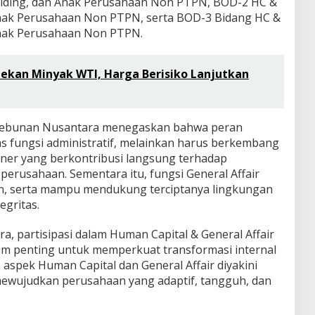
lding, dan Anak Perusahaan Non PTPN, BOD-2 HC &
Anak Perusahaan Non PTPN, serta BOD-3 Bidang HC &
Anak Perusahaan Non PTPN.
Tekan Minyak WTI, Harga Berisiko Lanjutkan
erkebunan Nusantara menegaskan bahwa peran
as fungsi administratif, melainkan harus berkembang
tner yang berkontribusi langsung terhadap
 perusahaan. Sementara itu, fungsi General Affair
sien, serta mampu mendukung terciptanya lingkungan
egritas.
ra, partisipasi dalam Human Capital & General Affair
 penting untuk memperkuat transformasi internal
aspek Human Capital dan General Affair diyakini
mewujudkan perusahaan yang adaptif, tangguh, dan