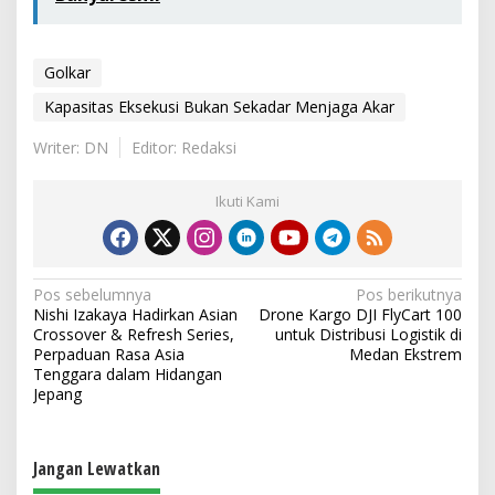
Golkar
Kapasitas Eksekusi Bukan Sekadar Menjaga Akar
Writer: DN
Editor: Redaksi
Ikuti Kami
N
Pos sebelumnya
Pos berikutnya
Nishi Izakaya Hadirkan Asian
Drone Kargo DJI FlyCart 100
a
Crossover & Refresh Series,
untuk Distribusi Logistik di
v
Perpaduan Rasa Asia
Medan Ekstrem
Tenggara dalam Hidangan
i
Jepang
g
a
Jangan Lewatkan
s