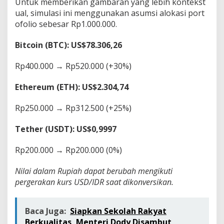
Untuk memberikan gambaran yang lebih kontekst
ual, simulasi ini menggunakan asumsi alokasi port
ofolio sebesar Rp1.000.000.
Bitcoin (BTC): US$78.306,26
Rp400.000 → Rp520.000 (+30%)
Ethereum (ETH): US$2.304,74
Rp250.000 → Rp312.500 (+25%)
Tether (USDT): US$0,9997
Rp200.000 → Rp200.000 (0%)
Nilai dalam Rupiah dapat berubah mengikuti
pergerakan kurs USD/IDR saat dikonversikan.
Baca Juga:
Siapkan Sekolah Rakyat
Berkualitas, Menteri Dody Disambut