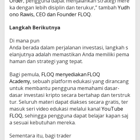
Order
, pengguna dapat menjalankan strategi mere
ka dengan lebih disiplin dan terukur,” tambah
Yudh
ono Rawis, CEO dan Founder FLOQ
.
Langkah Berikutnya
Di mana pun
Anda berada dalam perjalanan investasi, langkah s
elanjutnya adalah memastikan Anda memiliki pema
haman dan strategi yang tepat.
Bagi pemula,
FLOQ menyediakan FLOQ
Academy,
sebuah platform edukasi yang dirancang
untuk membantu pengguna memahami dasar-
dasar investasi kripto secara bertahap dan terstruk
tur. Seluruh materi dapat diakses secara gratis, ter
masuk seri video edukasi melalui kanal
YouTube
FLOQ
, sehingga pengguna dapat belajar kapan saj
a sesuai kebutuhan mereka.
Sementara itu, bagi trader