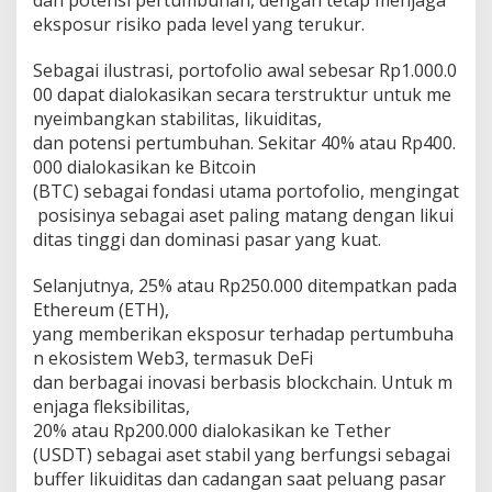
dan potensi pertumbuhan, dengan tetap menjaga
eksposur risiko pada level yang terukur.
Sebagai ilustrasi, portofolio awal sebesar Rp1.000.0
00 dapat dialokasikan secara terstruktur untuk me
nyeimbangkan stabilitas, likuiditas,
dan potensi pertumbuhan. Sekitar 40% atau Rp400.
000 dialokasikan ke Bitcoin
(BTC) sebagai fondasi utama portofolio, mengingat
posisinya sebagai aset paling matang dengan likui
ditas tinggi dan dominasi pasar yang kuat.
Selanjutnya, 25% atau Rp250.000 ditempatkan pada
Ethereum (ETH),
yang memberikan eksposur terhadap pertumbuha
n ekosistem Web3, termasuk DeFi
dan berbagai inovasi berbasis blockchain. Untuk m
enjaga fleksibilitas,
20% atau Rp200.000 dialokasikan ke Tether
(USDT) sebagai aset stabil yang berfungsi sebagai
buffer likuiditas dan cadangan saat peluang pasar