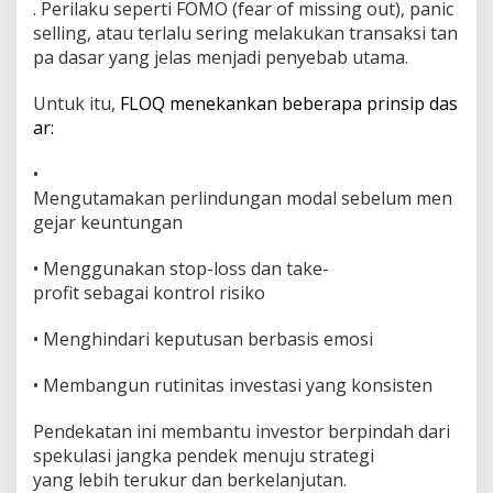
. Perilaku seperti FOMO (fear of missing out), panic
r
selling, atau terlalu sering melakukan transaksi tan
pa dasar yang jelas menjadi penyebab utama.
Untuk itu,
FLOQ menekankan beberapa prinsip das
ar:
•
Mengutamakan perlindungan modal sebelum men
gejar keuntungan
• Menggunakan stop-loss dan take-
profit sebagai kontrol risiko
• Menghindari keputusan berbasis emosi
• Membangun rutinitas investasi yang konsisten
Pendekatan ini membantu investor berpindah dari
spekulasi jangka pendek menuju strategi
yang lebih terukur dan berkelanjutan.