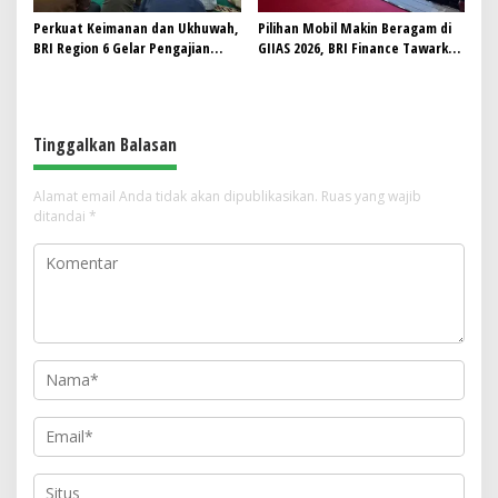
Perkuat Keimanan dan Ukhuwah,
Pilihan Mobil Makin Beragam di
BRI Region 6 Gelar Pengajian
GIIAS 2026, BRI Finance Tawarkan
Rutin Bersama Pekerja
Pembiayaan Lebih Terukur
Tinggalkan Balasan
Alamat email Anda tidak akan dipublikasikan.
Ruas yang wajib
ditandai
*