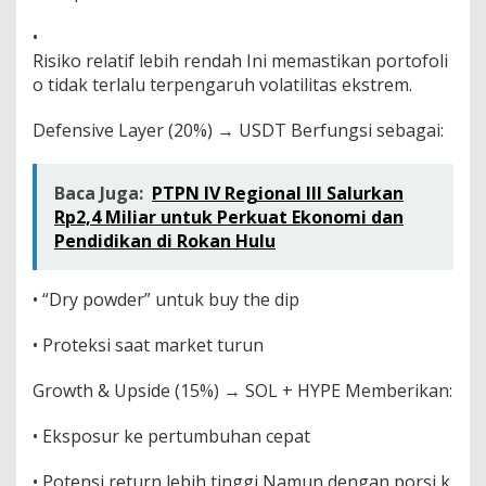
•
Risiko relatif lebih rendah Ini memastikan portofoli
o tidak terlalu terpengaruh volatilitas ekstrem.
Defensive Layer (20%) → USDT Berfungsi sebagai:
Baca Juga:
PTPN IV Regional III Salurkan
Rp2,4 Miliar untuk Perkuat Ekonomi dan
Pendidikan di Rokan Hulu
• “Dry powder” untuk buy the dip
• Proteksi saat market turun
Growth & Upside (15%) → SOL + HYPE Memberikan:
• Eksposur ke pertumbuhan cepat
• Potensi return lebih tinggi Namun dengan porsi k