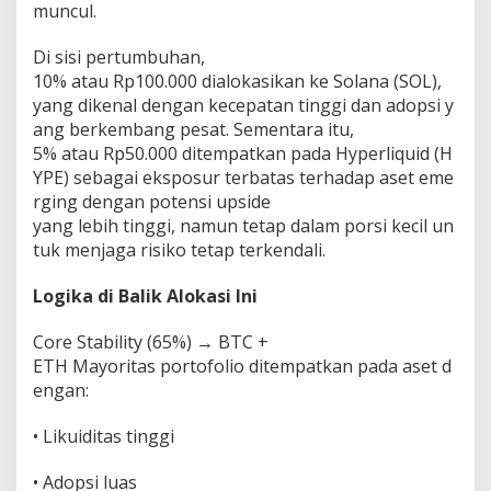
muncul.
Di sisi pertumbuhan,
10% atau Rp100.000 dialokasikan ke Solana (SOL),
yang dikenal dengan kecepatan tinggi dan adopsi y
ang berkembang pesat. Sementara itu,
5% atau Rp50.000 ditempatkan pada Hyperliquid (H
YPE) sebagai eksposur terbatas terhadap aset eme
rging dengan potensi upside
yang lebih tinggi, namun tetap dalam porsi kecil un
tuk menjaga risiko tetap terkendali.
Logika di Balik Alokasi Ini
Core Stability (65%) → BTC +
ETH Mayoritas portofolio ditempatkan pada aset d
engan:
• Likuiditas tinggi
• Adopsi luas