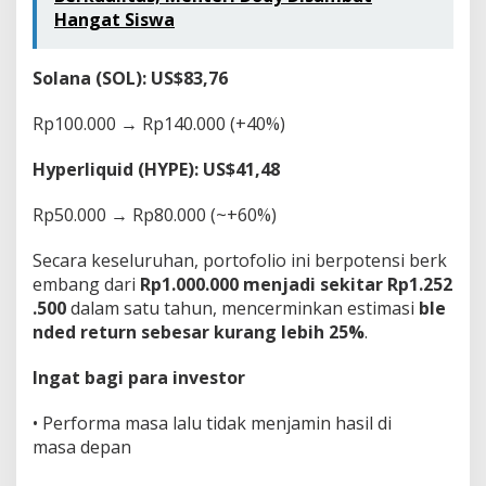
Hangat Siswa
Solana (SOL): US$83,76
Rp100.000 → Rp140.000 (+40%)
Hyperliquid (HYPE): US$41,48
Rp50.000 → Rp80.000 (~+60%)
Secara keseluruhan, portofolio ini berpotensi berk
embang dari
Rp1.000.000 menjadi sekitar Rp1.252
.500
dalam satu tahun, mencerminkan estimasi
ble
nded return sebesar kurang lebih 25%
.
Ingat bagi para investor
• Performa masa lalu tidak menjamin hasil di
masa depan