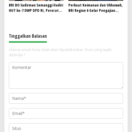
BRI BO Sudirman Semanggi Hadiri
Perkuat Keimanan dan Ukhuwah,
HUT ke-7 DWP DPD RI, Pererat
BRI Region 6 Gelar Pengajian
Sinergi
Rutin Bersama Pekerja
Tinggalkan Balasan
Alamat email Anda tidak akan dipublikasikan.
Ruas yang wajib
ditandai
*