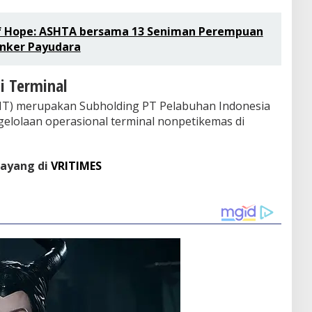
f Hope: ASHTA bersama 13 Seniman Perempuan
nker Payudara
i Terminal
PMT) merupakan Subholding PT Pelabuhan Indonesia
gelolaan operasional terminal nonpetikemas di
tayang di
VRITIMES