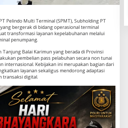
T Pelindo Multi Terminal (SPMT), Subholding PT
yang bergerak di bidang operasional terminal
at transformasi layanan kepelabuhanan melalui
rminal penumpang.
 Tanjung Balai Karimun yang berada di Provinsi
akukan pembelian pass pelabuhan secara non tunai
 internasional. Kebijakan ini merupakan bagian dari
gkatkan layanan sekaligus mendorong adaptasi
transaksi digital.