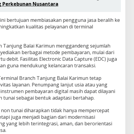
ng Perkebunan Nusantara
l ini bertujuan membiasakan pengguna jasa beralih ke
ningkatkan kualitas pelayanan di terminal
h Tanjung Balai Karimun menggandeng sejumlah
yediakan berbagai metode pembayaran, mulai dari
u debit. Fasilitas Electronic Data Capture (EDC) juga
anan guna mendukung kelancaran transaksi.
 Terminal Branch Tanjung Balai Karimun tetap
vitas layanan. Penumpang lanjut usia atau yang
instrumen pembayaran digital masih dapat dilayani
tunai sebagai bentuk adaptasi bertahap.
non tunai diharapkan tidak hanya mempercepat
etapi juga menjadi bagian dari modernisasi
 yang lebih terintegrasi, aman, dan berorientasi
sa.