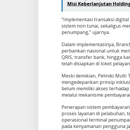
Misi Keberlanjutan Holdi
“Implementasi transaksi digita
sistem non tunai, sekaligus me
penumpang,” ujarnya.
Dalam implementasinya, Branc
perbankan nasional untuk men
QRIS, transfer bank, hingga kart
telah disiapkan di loket pelay
Meski demikian, Pelindo Multi
mengedepankan prinsip inklusi
belum memiliki akses terhadap 
melalui mekanisme pembayaran 
Penerapan sistem pembayaran 
proses layanan di pelabuhan, t
operasional terminal penumpang
pada kenyamanan pengguna ja