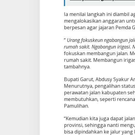
Ia menilai langkah ini diambil
mengalokasikan anggaran unt
berpesan agar jajaran Pemda Ga
”
Urang fokuskeun ngabangun ja
rumah sakit. Ngabangun irigasi. 
fokuskan membangun jalan. 
rumah sakit. Membangun irigas
tambahnya.
Bupati Garut, Abdusy Syakur A
Menurutnya, pengalihan statu
perawatan jalan kabupaten sehi
membutuhkan, seperti rencana
Pamulihan.
“Kemudian kita juga dapat jalan 
provinsi, sehingga nanti meng
bisa dipindahkan ke jalur yang 