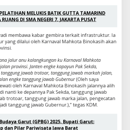
PELATIHAN MELUKIS BATIK GUTTA TAMARIND
 RUANG DI SMA NEGERI 7, JAKARTA PUSAT
adi membawa kabar gembira terkait infrastruktur. Ia
r yang dilalui oleh Karnaval Mahkota Binokasih akan
vinsi.
yana jalur anu kalangkungan ku Karnaval Mahkota
i jalan provinsi. Janten engke kapayun Pak Sekda,
tanggung jawab trotoar, tanggung jawab markah jalan,
jalan engke tanggung jawab Gubernur
(Oleh saya
lewati oleh Karnaval Mahkota Binokasih jalannya alih
 Jadi nanti ke depannya Pak Sekda, tanggung jawab
b trotoar, tanggung jawab marka jalan, pengecatan
 jadi tanggung jawab Gubernur.),” tegas KDM.
Budaya Garut (GPBG) 2025, Bupati Garut:
p dan Pilar Pariwisata Jawa Barat