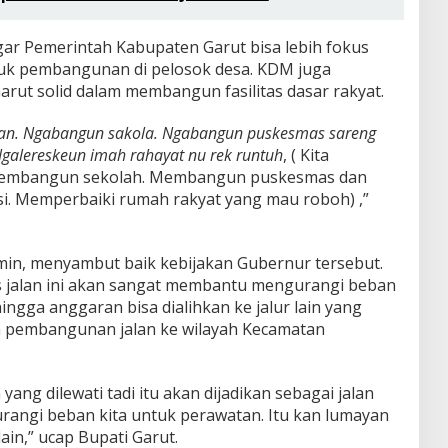
 agar Pemerintah Kabupaten Garut bisa lebih fokus
uk pembangunan di pelosok desa. KDM juga
rut solid dalam membangun fasilitas dasar rakyat.
lan. Ngabangun sakola. Ngabangun puskesmas sareng
Ngalereskeun imah rahayat nu rek runtuh
, ( Kita
Membangun sekolah. Membangun puskesmas dan
i. Memperbaiki rumah rakyat yang mau roboh) ,”
min, menyambut baik kebijakan Gubernur tersebut.
s jalan ini akan sangat membantu mengurangi beban
ngga anggaran bisa dialihkan ke jalur lain yang
 pembangunan jalan ke wilayah Kecamatan
yang dilewati tadi itu akan dijadikan sebagai jalan
urangi beban kita untuk perawatan. Itu kan lumayan
lain,” ucap Bupati Garut.