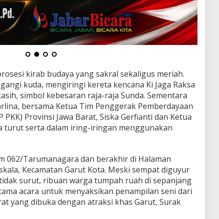
rosesi kirab budaya yang sakral sekaligus meriah.
ngi kuda, mengiringi kereta kencana Ki Jaga Raksa
ih, simbol kebesaran raja-raja Sunda. Sementara
i Karlina, bersama Ketua Tim Penggerak Pemberdayaan
 PKK) Provinsi Jawa Barat, Siska Gerfianti dan Ketua
 turut serta dalam iring-iringan menggunakan
em 062/Tarumanagara dan berakhir di Halaman
kala, Kecamatan Garut Kota. Meski sempat diguyur
tidak surut, ribuan warga tumpah ruah di sepanjang
utama acara untuk menyaksikan penampilan seni dari
at yang dibuka dengan atraksi khas Garut, Surak