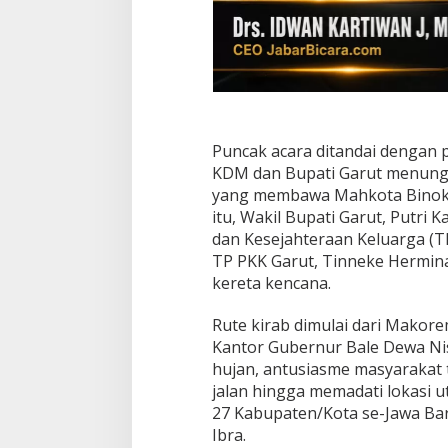
Puncak acara ditandai dengan p
KDM dan Bupati Garut menungga
yang membawa Mahkota Binokas
itu, Wakil Bupati Garut, Putr
dan Kesejahteraan Keluarga (TP
TP PKK Garut, Tinneke Hermina
kereta kencana.
Rute kirab dimulai dari Makor
Kantor Gubernur Bale Dewa Nis
hujan, antusiasme masyarakat 
jalan hingga memadati lokasi 
27 Kabupaten/Kota se-Jawa Bar
Ibra.