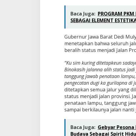
Baca Juga:
PROGRAM PKM 
SEBAGAI ELEMENT ESTETIKA
Gubernur Jawa Barat Dedi Muly
menetapkan bahwa seluruh jalu
beralih status menjadi Jalan Pro
“Ku sim kuring ditetapkeun sada
Binokasih jalanna alih status jad
tanggung jawab penataan lampu, 
pengecatan dugi ka gurilapna di 
ditetapkan semua jalur yang di
status menjadi jalan provinsi.
penataan lampu, tanggung jawa
sampai berkilaunya jalan nanti
Baca Juga:
Gebyar Pesona 
Budaya Sebagai Spirit Hidu