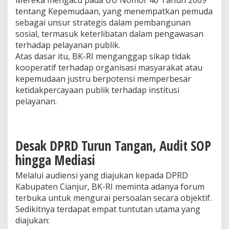
Mereka mengacu pada UU Nomor 40 Tahun 2009
tentang Kepemudaan, yang menempatkan pemuda
sebagai unsur strategis dalam pembangunan
sosial, termasuk keterlibatan dalam pengawasan
terhadap pelayanan publik.
Atas dasar itu, BK-RI menganggap sikap tidak
kooperatif terhadap organisasi masyarakat atau
kepemudaan justru berpotensi memperbesar
ketidakpercayaan publik terhadap institusi
pelayanan.
Desak DPRD Turun Tangan, Audit SOP
hingga Mediasi
Melalui audiensi yang diajukan kepada DPRD
Kabupaten Cianjur, BK-RI meminta adanya forum
terbuka untuk mengurai persoalan secara objektif.
Sedikitnya terdapat empat tuntutan utama yang
diajukan: