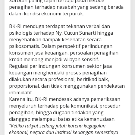
Sorotan paling tajam tertuju pada metode
penagihan terhadap nasabah yang sedang berada
dalam kondisi ekonomi terpuruk.
BK-RI menduga terdapat tekanan verbal dan
psikologis terhadap Ny. Cucun Sunarti hingga
menyebabkan dampak kesehatan secara
psikosomatis. Dalam perspektif perlindungan
konsumen jasa keuangan, persoalan penagihan
kredit memang menjadi wilayah sensitif.
Regulasi perlindungan konsumen sektor jasa
keuangan menghendaki proses penagihan
dilakukan secara profesional, beritikad baik,
proporsional, dan tidak menggunakan pendekatan
intimidatif.
Karena itu, BK-RI mendesak adanya pemeriksaan
menyeluruh terhadap pola komunikasi, prosedur
penagihan, hingga dugaan tindakan yang
dianggap melampaui batas etika kemanusiaan.
“Ketika rakyat sedang jatuh karena kegagalan
ekonomi, negara dan institusi keuangan semestinya