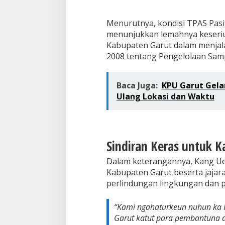
Menurutnya, kondisi TPAS Pasi
menunjukkan lemahnya keseriu
Kabupaten Garut dalam menj
2008 tentang Pengelolaan Sam
Baca Juga:
KPU Garut Gela
Ulang Lokasi dan Waktu
Sindiran Keras untuk K
Dalam keterangannya, Kang Uen
Kabupaten Garut beserta jajara
perlindungan lingkungan dan 
“Kami ngahaturkeun nuhun ka 
Garut katut para pembantuna a