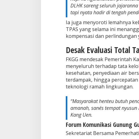
DLHK sareng seluruh jajaranna 
tapi nyata hadir di tengah pen
Ia juga menyoroti lemahnya ke
TPAS yang selama ini menangg
kompensasi dan perlindungan
Desak Evaluasi Total T
FKGG mendesak Pemerintah Kab
menyeluruh terhadap tata kelo
kesehatan, penyediaan air be
terdampak, hingga percepatan
teknologi ramah lingkungan.
“Masyarakat henteu butuh penci
amanah, sanés tempat nyusun l
Kang Uen.
Forum Komunikasi Gunung G
Sekretariat Bersama Pemerhat