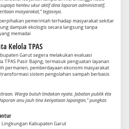
supaya henteu ukur aktif dina laporan administratif,
deritaan masyarakat,” tegasnya.
berpihakan pemerintah terhadap masyarakat sekitar
ung dampak ekologis secara langsung tanpa
 yang memadai
ata Kelola TPAS
upaten Garut segera melakukan evaluasi
la TPAS Pasir Bajing, termasuk penguatan layanan
rsih permanen, pemberdayaan ekonomi masyarakat
 transformasi sistem pengolahan sampah berbasis
traan. Warga butuh tindakan nyata. Jabatan publik éta
aporan anu jauh tina kenyataan lapangan,” pungkas
untur
i Lingkungan Kabupaten Garut