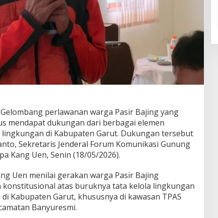
Gelombang perlawanan warga Pasir Bajing yang
rus mendapat dukungan dari berbagai elemen
i lingkungan di Kabupaten Garut. Dukungan tersebut
ianto, Sekretaris Jenderal Forum Komunikasi Gunung
pa Kang Uen, Senin (18/05/2026).
ng Uen menilai gerakan warga Pasir Bajing
onstitusional atas buruknya tata kelola lingkungan
 di Kabupaten Garut, khususnya di kawasan TPAS
Kecamatan Banyuresmi.