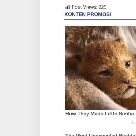
Post Views:
229