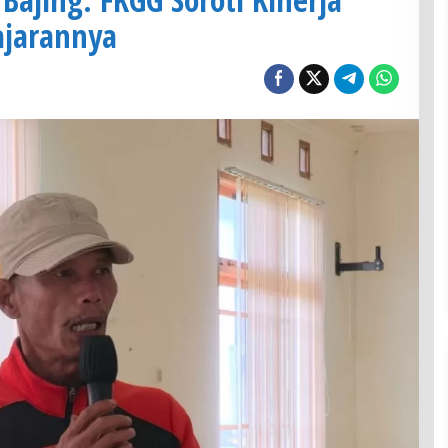
ajarannya