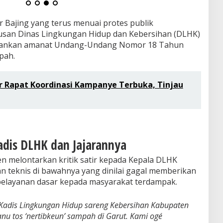
r Bajing yang terus menuai protes publik
san Dinas Lingkungan Hidup dan Kebersihan (DLHK)
alankan amanat Undang-Undang Nomor 18 Tahun
pah.
r Rapat Koordinasi Kampanye Terbuka, Tinjau
adis DLHK dan Jajarannya
 melontarkan kritik satir kepada Kepala DLHK
n teknis di bawahnya yang dinilai gagal memberikan
pelayanan dasar kepada masyarakat terdampak.
Kadis Lingkungan Hidup sareng Kebersihan Kabupaten
nu tos ‘nertibkeun’ sampah di Garut. Kami ogé