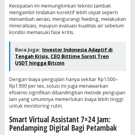
Kecepatan ini memungkinkan teknisi tambak
mengambil tindakan korektif lebih cepat seperti
menambah aerasi, mengurangi feeding, melakukan
mineralisasi, maupun evaluasi kualitas air sebelum
kondisi memasuki fase kritis.
Baca Juga:
Investor Indonesia Adaptif di
Tengah Krisis, CEO Bittime Soroti Tren
USDT hingga Bitcoin
Dengan biaya pengujian hanya sekitar Rp1.500–
Rp1.900 per tes, solusi ini juga menawarkan
efisiensi signifikan dibandingkan metode pengujian
lain yang umumnya memerlukan biaya lebih tinggi
untuk monitoring rutin.
Smart Virtual Assistant 7×24 Jam:
Pendamping Digital Bagi Petambak