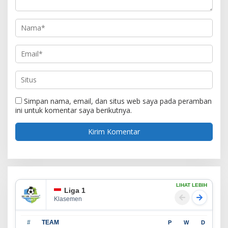
Simpan nama, email, dan situs web saya pada peramban
ini untuk komentar saya berikutnya.
LIHAT LEBIH
Liga 1
Klasemen
#
TEAM
P
W
D
L