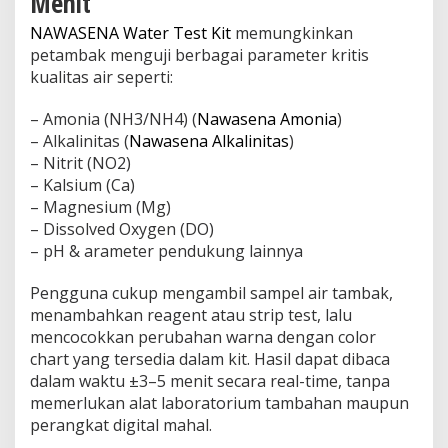
Menit
NAWASENA Water Test Kit
memungkinkan
petambak menguji berbagai parameter kritis
kualitas air seperti:
– Amonia (NH3/NH4) (
Nawasena Amonia
)
– Alkalinitas (
Nawasena Alkalinitas
)
– Nitrit (NO2)
– Kalsium (Ca)
– Magnesium (Mg)
– Dissolved Oxygen (DO)
– pH & arameter pendukung lainnya
Pengguna cukup mengambil sampel air tambak,
menambahkan reagent atau strip test, lalu
mencocokkan perubahan warna dengan color
chart yang tersedia dalam kit. Hasil dapat dibaca
dalam waktu ±3–5 menit secara real-time, tanpa
memerlukan alat laboratorium tambahan maupun
perangkat digital mahal.