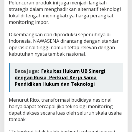
Peluncuran produk ini juga menjadi langkah
strategis dalam menghadirkan alternatif teknologi
lokal di tengah meningkatnya harga perangkat
monitoring impor.
Dikembangkan dan diproduksi sepenuhnya di
Indonesia, NAWASENA dirancang dengan standar
operasional tinggi namun tetap relevan dengan
kebutuhan nyata tambak nasional.
Baca Juga:
Fakultas Hukum UB Sinergi
dengan Rusia, Perkuat Kerja Sama
Pendidikan Hukum dan Teknologi
Menurut Rico, transformasi budidaya nasional
hanya dapat tercapai jika teknologi monitoring
dapat diakses secara luas oleh seluruh skala usaha
tambak.
“Teknologi tidak boleh berhenti sebagai inovasi