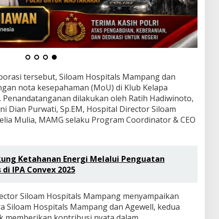
aborasi tersebut, Siloam Hospitals Mampang dan
gan nota kesepahaman (MoU) di Klub Kelapa
6. Penandatanganan dilakukan oleh Ratih Hadiwinoto,
ni Dian Purwati, Sp.EM, Hospital Director Siloam
elia Mulia, MAMG selaku Program Coordinator & CEO
kung Ketahanan Energi Melalui Penguatan
 di IPA Convex 2025
irector Siloam Hospitals Mampang menyampaikan
ra Siloam Hospitals Mampang dan Agewell, kedua
k memberikan kontribusi nyata dalam