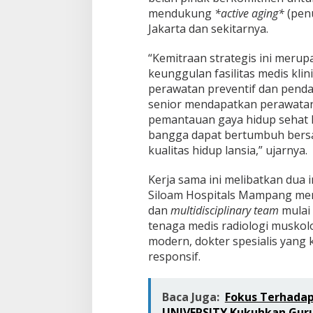
mendukung
*active aging*
(penu
Jakarta dan sekitarnya.
“Kemitraan strategis ini mer
keunggulan fasilitas medis kli
perawatan preventif dan pendam
senior mendapatkan perawatan 
pemantauan gaya hidup sehat 
bangga dapat bertumbuh bersa
kualitas hidup lansia,” ujarnya.
Kerja sama ini melibatkan dua 
Siloam Hospitals Mampang mem
dan
multidisciplinary team
mulai 
tenaga medis radiologi muskolo
modern, dokter spesialis yang
responsif.
Baca Juga:
Fokus Terhadap
UNIVERSITY Kukuhkan Guru