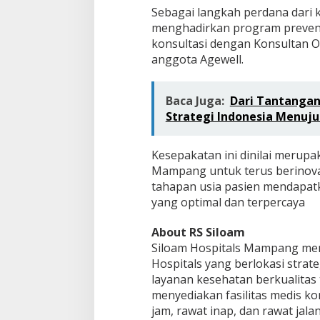
Sebagai langkah perdana dari 
menghadirkan program prevent
konsultasi dengan Konsultan Or
anggota Agewell.
Baca Juga:
Dari Tantangan
Strategi Indonesia Menuj
Kesepakatan ini dinilai merupa
Mampang untuk terus berinovas
tahapan usia pasien mendapa
yang optimal dan terpercaya
About RS Siloam
Siloam Hospitals Mampang meru
Hospitals yang berlokasi strat
layanan kesehatan berkualitas t
menyediakan fasilitas medis ko
jam, rawat inap, dan rawat jalan