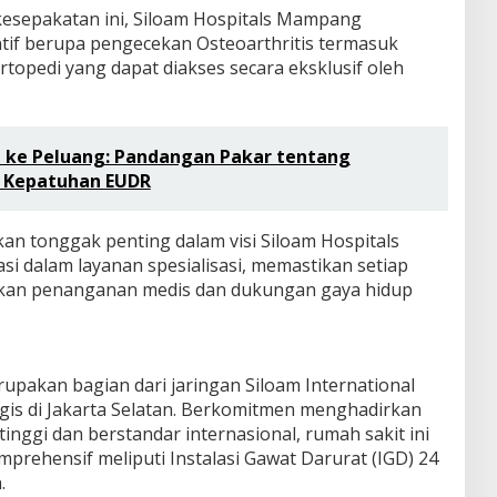
kesepakatan ini, Siloam Hospitals Mampang
if berupa pengecekan Osteoarthritis termasuk
topedi yang dapat diakses secara eksklusif oleh
 ke Peluang: Pandangan Pakar tentang
u Kepatuhan EUDR
kan tonggak penting dalam visi Siloam Hospitals
i dalam layanan spesialisasi, memastikan setiap
tkan penanganan medis dan dukungan gaya hidup
pakan bagian dari jaringan Siloam International
egis di Jakarta Selatan. Berkomitmen menghadirkan
inggi dan berstandar internasional, rumah sakit ini
mprehensif meliputi Instalasi Gawat Darurat (IGD) 24
.