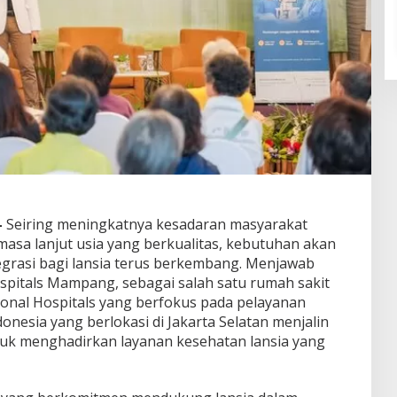
–
Seiring meningkatnya kesadaran masyarakat
masa lanjut usia yang berkualitas, kebutuhan akan
egrasi bagi lansia terus berkembang. Menjawab
spitals Mampang, sebagai salah satu rumah sakit
ional Hospitals yang berfokus pada pelayanan
onesia yang berlokasi di Jakarta Selatan menjalin
tuk menghadirkan layanan kesehatan lansia yang