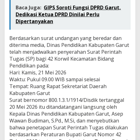
Baca Juga:
GIPS Soroti Fungsi DPRD Garut,
Dedikasi Ketua DPRD Dinilai Perlu
Dipertanyakan
Berdasarkan surat undangan yang beredar dan
diterima media, Dinas Pendidikan Kabupaten Garut
telah menjadwalkan penyerahan Surat Perintah
Tugas (SP) bagi 42 Korwil Kecamatan Bidang
Pendidikan pada:
Hari: Kamis, 21 Mei 2026
Waktu: Pukul 09.00 WIB sampai selesai
Tempat: Ruang Rapat Sekretariat Daerah
Kabupaten Garut
Surat bernomor 800.1.3.1/1914/Disdik tertanggal
20 Mei 2026 itu ditandatangani langsung oleh
Kepala Dinas Pendidikan Kabupaten Garut, Asep
Wawan Budiman, S.Pd., M.Si, dan menyebutkan
bahwa penetapan Surat Perintah Tugas dilakukan
berdasarkan Peraturan Bupati Garut Nomor 42