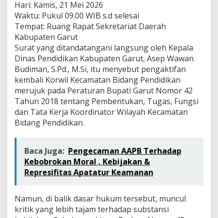
Hari: Kamis, 21 Mei 2026
Waktu: Pukul 09.00 WIB s.d selesai
Tempat: Ruang Rapat Sekretariat Daerah
Kabupaten Garut
Surat yang ditandatangani langsung oleh Kepala
Dinas Pendidikan Kabupaten Garut, Asep Wawan
Budiman, S.Pd., M.Si, itu menyebut pengaktifan
kembali Korwil Kecamatan Bidang Pendidikan
merujuk pada Peraturan Bupati Garut Nomor 42
Tahun 2018 tentang Pembentukan, Tugas, Fungsi
dan Tata Kerja Koordinator Wilayah Kecamatan
Bidang Pendidikan.
Baca Juga:
Pengecaman AAPB Terhadap
Kebobrokan Moral , Kebijakan &
Represifitas Apatatur Keamanan
Namun, di balik dasar hukum tersebut, muncul
kritik yang lebih tajam terhadap substansi