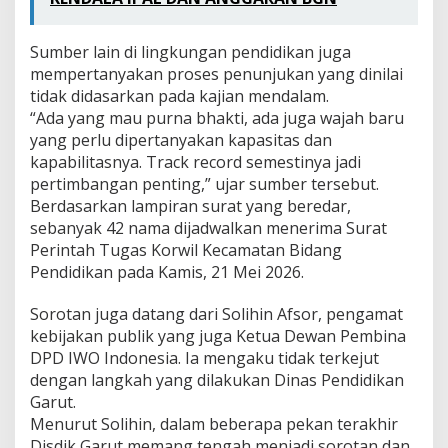
Sumber lain di lingkungan pendidikan juga
mempertanyakan proses penunjukan yang dinilai
tidak didasarkan pada kajian mendalam.
“Ada yang mau purna bhakti, ada juga wajah baru
yang perlu dipertanyakan kapasitas dan
kapabilitasnya. Track record semestinya jadi
pertimbangan penting,” ujar sumber tersebut.
Berdasarkan lampiran surat yang beredar,
sebanyak 42 nama dijadwalkan menerima Surat
Perintah Tugas Korwil Kecamatan Bidang
Pendidikan pada Kamis, 21 Mei 2026.
Sorotan juga datang dari Solihin Afsor, pengamat
kebijakan publik yang juga Ketua Dewan Pembina
DPD IWO Indonesia. Ia mengaku tidak terkejut
dengan langkah yang dilakukan Dinas Pendidikan
Garut.
Menurut Solihin, dalam beberapa pekan terakhir
Disdik Garut memang tengah menjadi sorotan dan