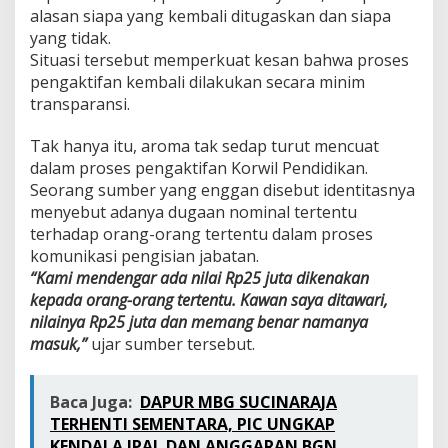
alasan siapa yang kembali ditugaskan dan siapa
yang tidak.
Situasi tersebut memperkuat kesan bahwa proses
pengaktifan kembali dilakukan secara minim
transparansi.
Tak hanya itu, aroma tak sedap turut mencuat
dalam proses pengaktifan Korwil Pendidikan.
Seorang sumber yang enggan disebut identitasnya
menyebut adanya dugaan nominal tertentu
terhadap orang-orang tertentu dalam proses
komunikasi pengisian jabatan.
“Kami mendengar ada nilai Rp25 juta dikenakan
kepada orang-orang tertentu. Kawan saya ditawari,
nilainya Rp25 juta dan memang benar namanya
masuk,”
ujar sumber tersebut.
Baca Juga:
DAPUR MBG SUCINARAJA
TERHENTI SEMENTARA, PIC UNGKAP
KENDALA IPAL DAN ANGGARAN BGN