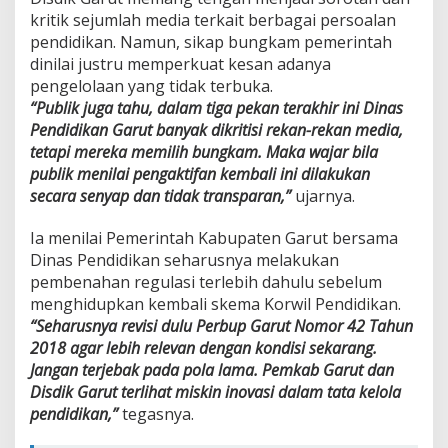
kritik sejumlah media terkait berbagai persoalan
pendidikan. Namun, sikap bungkam pemerintah
dinilai justru memperkuat kesan adanya
pengelolaan yang tidak terbuka.
“Publik juga tahu, dalam tiga pekan terakhir ini Dinas
Pendidikan Garut banyak dikritisi rekan-rekan media,
tetapi mereka memilih bungkam. Maka wajar bila
publik menilai pengaktifan kembali ini dilakukan
secara senyap dan tidak transparan,”
ujarnya.
Ia menilai Pemerintah Kabupaten Garut bersama
Dinas Pendidikan seharusnya melakukan
pembenahan regulasi terlebih dahulu sebelum
menghidupkan kembali skema Korwil Pendidikan.
“Seharusnya revisi dulu Perbup Garut Nomor 42 Tahun
2018 agar lebih relevan dengan kondisi sekarang.
Jangan terjebak pada pola lama. Pemkab Garut dan
Disdik Garut terlihat miskin inovasi dalam tata kelola
pendidikan,”
tegasnya.