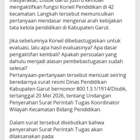
masyarakat, Disdik Garut justru kembali
mengaktifkan fungsi Korwil Pendidikan di 42
kecamatan. Langkah tersebut memunculkan
pertanyaan mendasar mengenai arah kebijakan
tata kelola pendidikan di Kabupaten Garut.
Jika sebelumnya Korwil dibebastugaskan untuk
evaluasi, lalu apa hasil evaluasinya? Apa dasar
pengaktifan kembali? Apakah persoalan yang
dahulu menjadi alasan pembebastugasan sudah
selesai?
Pertanyaan-pertanyaan tersebut mencuat seiring
beredarnya surat resmi Dinas Pendidikan
Kabupaten Garut bernomor 800.1.3.1/1914/Disdik,
tertanggal 20 Mei 2026, tentang Undangan
Penyerahan Surat Perintah Tugas Koordinator
Wilayah Kecamatan Bidang Pendidikan.
Dalam surat tersebut disebutkan bahwa
penyerahan Surat Perintah Tugas akan
dilaksanakan pada: