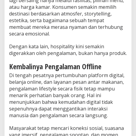
lagi bersaing hanya melalui fasilitas, pilihan menu,
atau harga kamar. Konsumen semakin memilih
destinasi berdasarkan atmosfer, storytelling,
estetika, serta bagaimana sebuah tempat
membuat mereka merasa nyaman dan terhubung
secara emosional.
Dengan kata lain, hospitality kini semakin
digerakkan oleh pengalaman, bukan hanya produk.
Kembalinya Pengalaman Offline
Di tengah pesatnya pertumbuhan platform digital,
belanja online, dan layanan pesan antar makanan,
pengalaman lifestyle secara fisik tetap mampu
menarik perhatian banyak orang. Hal ini
menunjukkan bahwa kemudahan digital tidak
sepenuhnya dapat menggantikan interaksi
manusia dan pengalaman secara langsung.
Masyarakat tetap mencari koneksi sosial, suasana
yang imersif, pengalaman spontan, dan momen