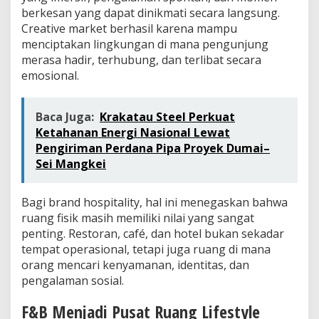
berkesan yang dapat dinikmati secara langsung.
Creative market berhasil karena mampu
menciptakan lingkungan di mana pengunjung
merasa hadir, terhubung, dan terlibat secara
emosional.
Baca Juga:
Krakatau Steel Perkuat
Ketahanan Energi Nasional Lewat
Pengiriman Perdana Pipa Proyek Dumai–
Sei Mangkei
Bagi brand hospitality, hal ini menegaskan bahwa
ruang fisik masih memiliki nilai yang sangat
penting. Restoran, café, dan hotel bukan sekadar
tempat operasional, tetapi juga ruang di mana
orang mencari kenyamanan, identitas, dan
pengalaman sosial.
F&B Menjadi Pusat Ruang Lifestyle